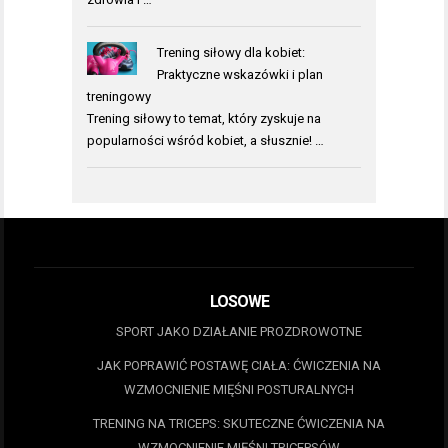
Trening siłowy dla kobiet:
Praktyczne wskazówki i plan
treningowy
Trening siłowy to temat, który zyskuje na
popularności wśród kobiet, a słusznie! …
LOSOWE
SPORT JAKO DZIAŁANIE PROZDROWOTNE
JAK POPRAWIĆ POSTAWĘ CIAŁA: ĆWICZENIA NA
WZMOCNIENIE MIĘŚNI POSTURALNYCH
TRENING NA TRICEPS: SKUTECZNE ĆWICZENIA NA
WZMOCNIENIE MIĘŚNI TRICEPSÓW