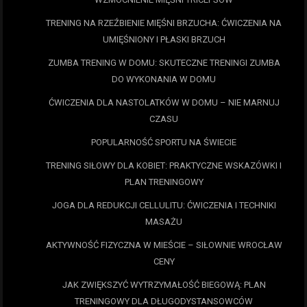
TRENING NA RZEŹBIENIE MIĘŚNI BRZUCHA: ĆWICZENIA NA
UMIĘŚNIONY I PŁASKI BRZUCH
ZUMBA TRENING W DOMU: SKUTECZNE TRENINGI ZUMBA
DO WYKONANIA W DOMU
ĆWICZENIA DLA NASTOLATKÓW W DOMU – NIE MARNUJ
CZASU
POPULARNOŚĆ SPORTU NA ŚWIECIE
TRENING SIŁOWY DLA KOBIET: PRAKTYCZNE WSKAZÓWKI I
PLAN TRENINGOWY
JOGA DLA REDUKCJI CELLULITU: ĆWICZENIA I TECHNIKI
MASAŻU
AKTYWNOŚĆ FIZYCZNA W MIEŚCIE – SIŁOWNIE WROCŁAW
CENY
JAK ZWIĘKSZYĆ WYTRZYMAŁOŚĆ BIEGOWĄ: PLAN
TRENINGOWY DLA DŁUGODYSTANSOWCÓW