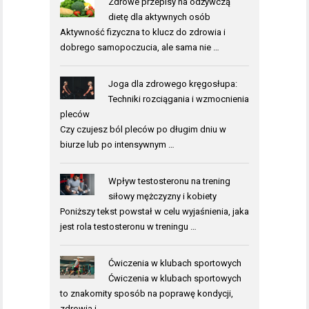
Zdrowe przepisy na odżywczą
dietę dla aktywnych osób
Aktywność fizyczna to klucz do zdrowia i
dobrego samopoczucia, ale sama nie …
Joga dla zdrowego kręgosłupa:
Techniki rozciągania i wzmocnienia
pleców
Czy czujesz ból pleców po długim dniu w
biurze lub po intensywnym …
Wpływ testosteronu na trening
siłowy mężczyzny i kobiety
Poniższy tekst powstał w celu wyjaśnienia, jaka
jest rola testosteronu w treningu …
Ćwiczenia w klubach sportowych
Ćwiczenia w klubach sportowych
to znakomity sposób na poprawę kondycji,
zdrowia i …