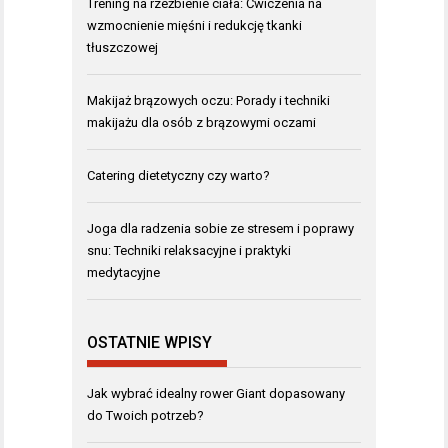
Trening na rzeźbienie ciała: Ćwiczenia na
wzmocnienie mięśni i redukcję tkanki
tłuszczowej
Makijaż brązowych oczu: Porady i techniki
makijażu dla osób z brązowymi oczami
Catering dietetyczny czy warto?
Joga dla radzenia sobie ze stresem i poprawy
snu: Techniki relaksacyjne i praktyki
medytacyjne
OSTATNIE WPISY
Jak wybrać idealny rower Giant dopasowany
do Twoich potrzeb?