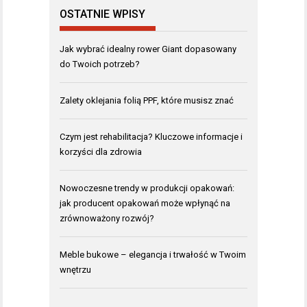
OSTATNIE WPISY
Jak wybrać idealny rower Giant dopasowany
do Twoich potrzeb?
Zalety oklejania folią PPF, które musisz znać
Czym jest rehabilitacja? Kluczowe informacje i
korzyści dla zdrowia
Nowoczesne trendy w produkcji opakowań:
jak producent opakowań może wpłynąć na
zrównoważony rozwój?
Meble bukowe – elegancja i trwałość w Twoim
wnętrzu