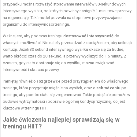
przypadku można rozważyć stosowanie interwałów 30-sekundowych
intensywnego wysiłku, po których powinny nastąpić 1-minutowe przerwy
na regenerację. Taki model pozwala na stopniowe przyzwyczajanie
organizmu do intensywności treningu.
Ważne jest, aby podczas treningu
dostosować intensywność
do
własnych możliwości. Nie należy przesadzać z obciążeniem, aby uniknąć
kontuzji. Jeżeli 30 sekund intensywnego wysiłku okaże się za trudne,
warto skrócić czas do 20 sekund, a przerwy wydłużyć do 1,5 minuty. Z
czasem, gdy ciało dostosuje się do wysiłku, można zwiększać
intensywność i skracać przerwy.
Pamiętaj również o
rozgrzewce
przed przystąpieniem do właściwego
treningu, która przygotuje mięśnie na wysiłek, oraz o
schłodzeniu
po
treningu, aby pomóc ciału się zregenerować. Takie podejście pomoże w
budowie wytrzymałości i poprawie ogólnej kondycji fizycznej, co jest
kluczowe w treningu HIIT.
Jakie ćwiczenia najlepiej sprawdzają się w
treningu HIIT?