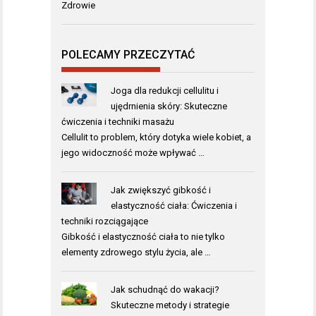
Zdrowie
POLECAMY PRZECZYTAĆ
Joga dla redukcji cellulitu i
ujędrnienia skóry: Skuteczne
ćwiczenia i techniki masażu
Cellulit to problem, który dotyka wiele kobiet, a
jego widoczność może wpływać …
Jak zwiększyć gibkość i
elastyczność ciała: Ćwiczenia i
techniki rozciągające
Gibkość i elastyczność ciała to nie tylko
elementy zdrowego stylu życia, ale …
Jak schudnąć do wakacji?
Skuteczne metody i strategie