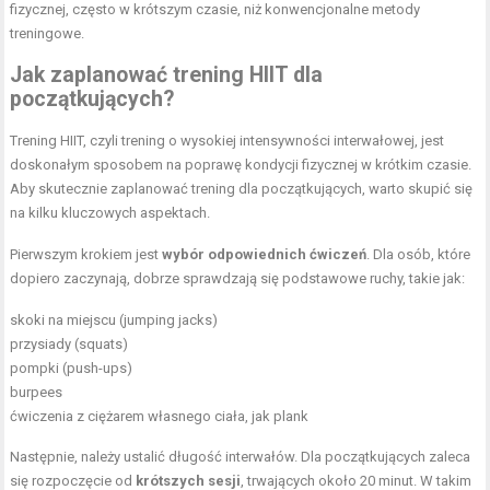
fizycznej, często w krótszym czasie, niż konwencjonalne metody
treningowe.
Jak zaplanować trening HIIT dla
początkujących?
Trening HIIT, czyli trening o wysokiej intensywności interwałowej, jest
doskonałym sposobem na poprawę kondycji fizycznej w krótkim czasie.
Aby skutecznie zaplanować trening dla początkujących, warto skupić się
na kilku kluczowych aspektach.
Pierwszym krokiem jest
wybór odpowiednich ćwiczeń
. Dla osób, które
dopiero zaczynają, dobrze sprawdzają się podstawowe ruchy, takie jak:
skoki na miejscu (jumping jacks)
przysiady (squats)
pompki (push-ups)
burpees
ćwiczenia z ciężarem własnego ciała, jak plank
Następnie, należy ustalić długość interwałów. Dla początkujących zaleca
się rozpoczęcie od
krótszych sesji
, trwających około 20 minut. W takim