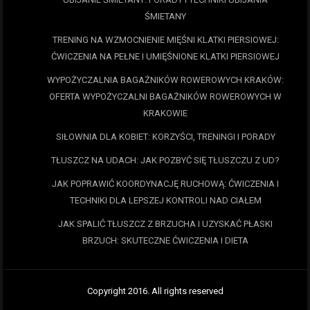
ŚMIETANY
TRENING NA WZMOCNIENIE MIĘŚNI KLATKI PIERSIOWEJ:
ĆWICZENIA NA PEŁNE I UMIĘŚNIONE KLATKI PIERSIOWEJ
WYPOŻYCZALNIA BAGAŻNIKÓW ROWEROWYCH KRAKÓW:
OFERTA WYPOŻYCZALNI BAGAŻNIKÓW ROWEROWYCH W
KRAKOWIE
SIŁOWNIA DLA KOBIET: KORZYŚCI, TRENINGI I PORADY
TŁUSZCZ NA UDACH: JAK POZBYĆ SIĘ TŁUSZCZU Z UD?
JAK POPRAWIĆ KOORDYNACJĘ RUCHOWĄ: ĆWICZENIA I
TECHNIKI DLA LEPSZEJ KONTROLI NAD CIAŁEM
JAK SPALIĆ TŁUSZCZ Z BRZUCHA I UZYSKAĆ PŁASKI
BRZUCH: SKUTECZNE ĆWICZENIA I DIETA
Copyright 2016. All rights reserved