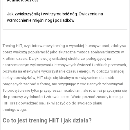
Kotlinie Kłodzkiej
Jak zwiększyć siłę i wytrzymałość nóg: Ćwiczenia na
wzmocnienie mięśni nóg i pośladków
Trening HIIT, czyli interwałowy trening o wysokiej intensywności, zdobywa
coraz większą popularność jako skuteczna metoda spalania tłuszczu w
krótkim czasie. Dzięki swojej unikalnej strukturze, polegającej na
naprzemiennym wykonywaniu intensywnych ćwiczeń i krótkich przerwach,
pozwala na efektywne wykorzystanie czasu i energii. W obliczu rosnącej
liczby obowiązków, HIIT staje się idealnym rozwiązaniem dla osób
pragnących zadbać o formę, nie rezygnując z codziennych zobowiązań.
To podejście nie tylko przyspiesza metabolizm, ale również przyczynia się
do poprawy wydolności i zdrowia serca. Warto poznać zasady treningu
HIIT oraz dowiedzieć się, jak włączyć go do swojego planu
treningowego.
Co to jest trening HIIT i jak działa?