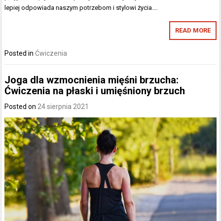
lepiej odpowiada naszym potrzebom i stylowi życia….
READ MORE
Posted in
Ćwiczenia
Joga dla wzmocnienia mięśni brzucha:
Ćwiczenia na płaski i umięśniony brzuch
Posted on
24 sierpnia 2021