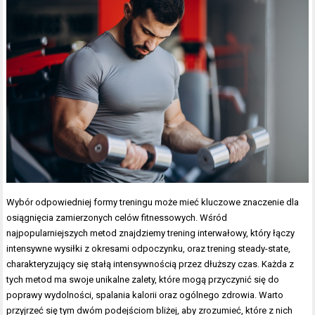
Wybór odpowiedniej formy treningu może mieć kluczowe znaczenie dla
osiągnięcia zamierzonych celów fitnessowych. Wśród
najpopularniejszych metod znajdziemy trening interwałowy, który łączy
intensywne wysiłki z okresami odpoczynku, oraz trening steady-state,
charakteryzujący się stałą intensywnością przez dłuższy czas. Każda z
tych metod ma swoje unikalne zalety, które mogą przyczynić się do
poprawy wydolności, spalania kalorii oraz ogólnego zdrowia. Warto
przyjrzeć się tym dwóm podejściom bliżej, aby zrozumieć, które z nich