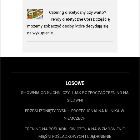
Catering dietetyczny czy warto?
Trendy dietetyczne Coraz częściej
możemy zobaczyć osoby, które decydują się
na wykupienie …
LOSOWE
SIŁOWNIA OD KUCHNI CZYLI JAK ROZPOCZĄĆ TRENING NA
SIŁOWNI
PRZEŚLIZGNIĘTY DYSK – PROFESJONALNA KLINIKA W
NIEMCZECH
TRENING NA POŚLADKI: ĆWICZENIA NA WZMOCNIENIE
MIĘŚNI POŚLADKOWYCH I UJĘDRNIENIE