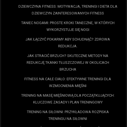
DZIEWCZYNA FITNESS: MOTYWACJA, TRENINGI I DIETA DLA
DZIEWCZYN ZAINTERESOWANYCH FITNESS
TANIEC NOGAMI: PROSTE KROKI TANECZNE, W KTÓRYCH
WYKORZYSTUJE SIĘ NOGI
JAK ŁĄCZYĆ POKARMY ABY SCHUDNĄĆ? ZDROWA
REDUKCJA.
JAK STRACIĆ BRZUCH? SKUTECZNE METODY NA
REDUKCJĘ TKANKI TŁUSZCZOWEJ W OKOLICACH
BRZUCHA
FITNESS NA CAŁE CIAŁO: EFEKTYWNE TRENINGI DLA
WZMOCNIENIA MIĘŚNI
TRENING NA MASĘ MIĘŚNIOWĄ DLA POCZĄTKUJĄCYCH:
KLUCZOWE ZASADY I PLAN TRENINGOWY
TRENING NA SIŁOWNI: PRZYKŁADOWA ROZPISKA
TRENINGU NA SIŁOWNI