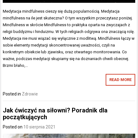
Medytacja mindfulness cieszy się dużą popularnością. Medytacja
mindfulness na ile jest skuteczna? O tym wszystkim przeczytasz poniżej.
Mindfulness w skrócie Mindfulness to praktyka oparta na zwyczajach z
religii buddyzmu i hinduizmu. W tych religiach odgrywa ona znaczącą rolę.
Medytacja nie musi wiązać się wyłącznie z modlitwą. Mindfulness łączy w
sobie elementy medytacji skoncentrowanej uważności, czyli na
konkretnym obiekcie lub zjawisku, oraz otwartego monitorowania. Co
ważne, podczas medytacji skupiamy się na doznaniach chwili obecnej.
Brzmi błaho,…
READ MORE
Posted in
Zdrowie
Jak ćwiczyć na siłowni? Poradnik dla
początkujących
Posted on
10 sierpnia 2021