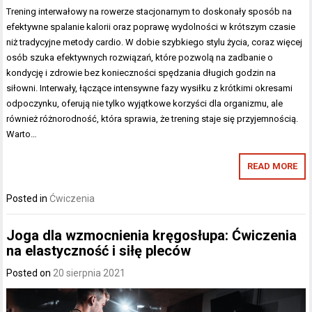
Trening interwałowy na rowerze stacjonarnym to doskonały sposób na
efektywne spalanie kalorii oraz poprawę wydolności w krótszym czasie
niż tradycyjne metody cardio. W dobie szybkiego stylu życia, coraz więcej
osób szuka efektywnych rozwiązań, które pozwolą na zadbanie o
kondycję i zdrowie bez konieczności spędzania długich godzin na
siłowni. Interwały, łączące intensywne fazy wysiłku z krótkimi okresami
odpoczynku, oferują nie tylko wyjątkowe korzyści dla organizmu, ale
również różnorodność, która sprawia, że trening staje się przyjemnością.
Warto…
READ MORE
Posted in
Ćwiczenia
Joga dla wzmocnienia kręgosłupa: Ćwiczenia
na elastyczność i siłę pleców
Posted on
20 sierpnia 2021