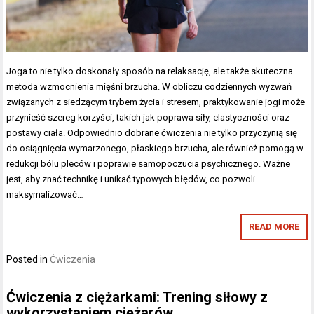
Joga to nie tylko doskonały sposób na relaksację, ale także skuteczna
metoda wzmocnienia mięśni brzucha. W obliczu codziennych wyzwań
związanych z siedzącym trybem życia i stresem, praktykowanie jogi może
przynieść szereg korzyści, takich jak poprawa siły, elastyczności oraz
postawy ciała. Odpowiednio dobrane ćwiczenia nie tylko przyczynią się
do osiągnięcia wymarzonego, płaskiego brzucha, ale również pomogą w
redukcji bólu pleców i poprawie samopoczucia psychicznego. Ważne
jest, aby znać technikę i unikać typowych błędów, co pozwoli
maksymalizować…
READ MORE
Posted in
Ćwiczenia
Ćwiczenia z ciężarkami: Trening siłowy z
wykorzystaniem ciężarów