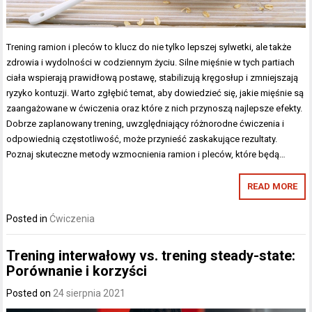
Trening ramion i pleców to klucz do nie tylko lepszej sylwetki, ale także
zdrowia i wydolności w codziennym życiu. Silne mięśnie w tych partiach
ciała wspierają prawidłową postawę, stabilizują kręgosłup i zmniejszają
ryzyko kontuzji. Warto zgłębić temat, aby dowiedzieć się, jakie mięśnie są
zaangażowane w ćwiczenia oraz które z nich przynoszą najlepsze efekty.
Dobrze zaplanowany trening, uwzględniający różnorodne ćwiczenia i
odpowiednią częstotliwość, może przynieść zaskakujące rezultaty.
Poznaj skuteczne metody wzmocnienia ramion i pleców, które będą…
READ MORE
Posted in
Ćwiczenia
Trening interwałowy vs. trening steady-state:
Porównanie i korzyści
Posted on
24 sierpnia 2021