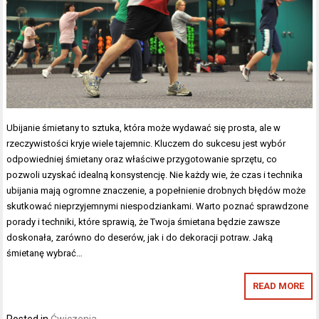
Ubijanie śmietany to sztuka, która może wydawać się prosta, ale w
rzeczywistości kryje wiele tajemnic. Kluczem do sukcesu jest wybór
odpowiedniej śmietany oraz właściwe przygotowanie sprzętu, co
pozwoli uzyskać idealną konsystencję. Nie każdy wie, że czas i technika
ubijania mają ogromne znaczenie, a popełnienie drobnych błędów może
skutkować nieprzyjemnymi niespodziankami. Warto poznać sprawdzone
porady i techniki, które sprawią, że Twoja śmietana będzie zawsze
doskonała, zarówno do deserów, jak i do dekoracji potraw. Jaką
śmietanę wybrać…
READ MORE
Posted in
Ćwiczenia