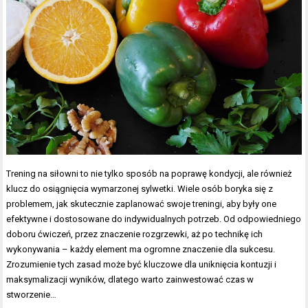
Trening na siłowni to nie tylko sposób na poprawę kondycji, ale również
klucz do osiągnięcia wymarzonej sylwetki. Wiele osób boryka się z
problemem, jak skutecznie zaplanować swoje treningi, aby były one
efektywne i dostosowane do indywidualnych potrzeb. Od odpowiedniego
doboru ćwiczeń, przez znaczenie rozgrzewki, aż po technikę ich
wykonywania – każdy element ma ogromne znaczenie dla sukcesu.
Zrozumienie tych zasad może być kluczowe dla uniknięcia kontuzji i
maksymalizacji wyników, dlatego warto zainwestować czas w
stworzenie…