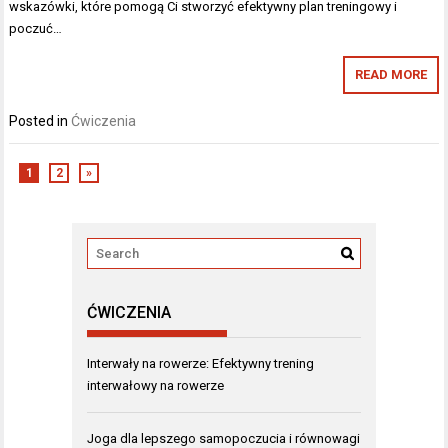
wskazówki, które pomogą Ci stworzyć efektywny plan treningowy i
poczuć…
READ MORE
Posted in
Ćwiczenia
1
2
»
ĆWICZENIA
Interwały na rowerze: Efektywny trening
interwałowy na rowerze
Joga dla lepszego samopoczucia i równowagi