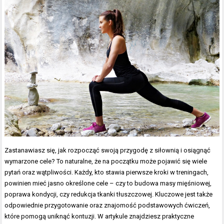
Zastanawiasz się, jak rozpocząć swoją przygodę z siłownią i osiągnąć
wymarzone cele? To naturalne, że na początku może pojawić się wiele
pytań oraz wątpliwości. Każdy, kto stawia pierwsze kroki w treningach,
powinien mieć jasno określone cele – czy to budowa masy mięśniowej,
poprawa kondycji, czy redukcja tkanki tłuszczowej. Kluczowe jest także
odpowiednie przygotowanie oraz znajomość podstawowych ćwiczeń,
które pomogą uniknąć kontuzji. W artykule znajdziesz praktyczne