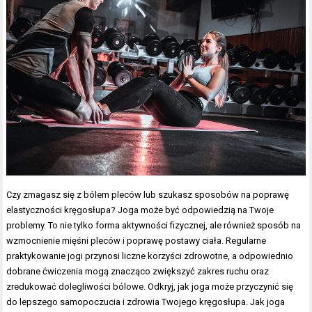
Czy zmagasz się z bólem pleców lub szukasz sposobów na poprawę
elastyczności kręgosłupa? Joga może być odpowiedzią na Twoje
problemy. To nie tylko forma aktywności fizycznej, ale również sposób na
wzmocnienie mięśni pleców i poprawę postawy ciała. Regularne
praktykowanie jogi przynosi liczne korzyści zdrowotne, a odpowiednio
dobrane ćwiczenia mogą znacząco zwiększyć zakres ruchu oraz
zredukować dolegliwości bólowe. Odkryj, jak joga może przyczynić się
do lepszego samopoczucia i zdrowia Twojego kręgosłupa. Jak joga