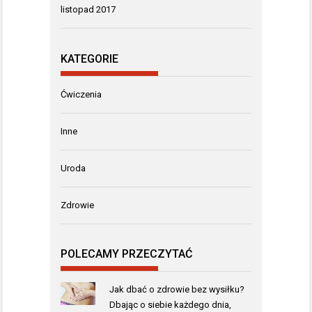
listopad 2017
KATEGORIE
Ćwiczenia
Inne
Uroda
Zdrowie
POLECAMY PRZECZYTAĆ
Jak dbać o zdrowie bez wysiłku?
Dbając o siebie każdego dnia,