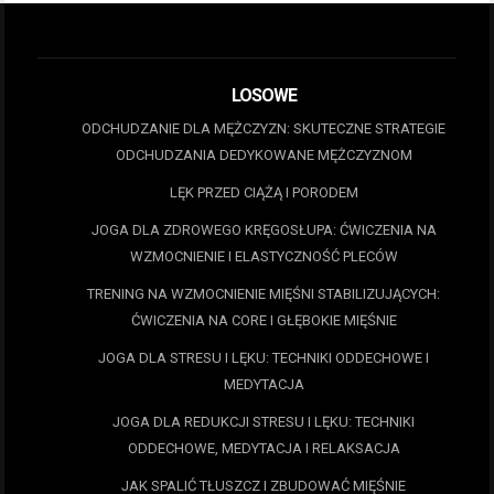
LOSOWE
ODCHUDZANIE DLA MĘŻCZYZN: SKUTECZNE STRATEGIE
ODCHUDZANIA DEDYKOWANE MĘŻCZYZNOM
LĘK PRZED CIĄŻĄ I PORODEM
JOGA DLA ZDROWEGO KRĘGOSŁUPA: ĆWICZENIA NA
WZMOCNIENIE I ELASTYCZNOŚĆ PLECÓW
TRENING NA WZMOCNIENIE MIĘŚNI STABILIZUJĄCYCH:
ĆWICZENIA NA CORE I GŁĘBOKIE MIĘŚNIE
JOGA DLA STRESU I LĘKU: TECHNIKI ODDECHOWE I
MEDYTACJA
JOGA DLA REDUKCJI STRESU I LĘKU: TECHNIKI
ODDECHOWE, MEDYTACJA I RELAKSACJA
JAK SPALIĆ TŁUSZCZ I ZBUDOWAĆ MIĘŚNIE