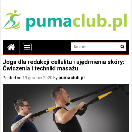
Joga dla redukcji cellulitu i ujędrnienia skóry:
Ćwiczenia i techniki masażu
pumaclub.pl
Posted on
19 grudnia 2020
by