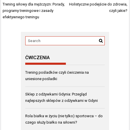
Nawigacja
Trening siłowy dla mężczyzn: Porady,
Holistyczne podejście do zdrowia,
wpisu
programy treningowe i zasady
czyli jakie?
efektywnego treningu
ĆWICZENIA
Trening pośladków czyli ćwiczenia na
uniesione pośladki
Sklep z odżywkami Gdynia: Przegląd
najlepszych sklepów z odżywkami w Gdyni
Rola białka w życiu (nie tylko) sportowca – do
czego służy białko na siłowni?