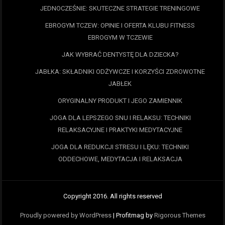
JEDNOCZEŚNIE: SKUTECZNE STRATEGIE TRENINGOWE
EBROGYM TCZEW: OPINIE I OFERTA KLUBU FITNESS
EBROGYM W TCZEWIE
JAK WYBRAĆ DENTYSTĘ DLA DZIECKA?
JABŁKA: SKŁADNIKI ODŻYWCZE I KORZYŚCI ZDROWOTNE
JABŁEK
ORYGINALNY PRODUKT I JEGO ZAMIENNIK
JOGA DLA LEPSZEGO SNU I RELAKSU: TECHNIKI
RELAKSACYJNE I PRAKTYKI MEDYTACYJNE
JOGA DLA REDUKCJI STRESU I LĘKU: TECHNIKI
ODDECHOWE, MEDYTACJA I RELAKSACJA
Copyright 2016. All rights reserved
Proudly powered by WordPress
|
Profitmag by
Rigorous Themes