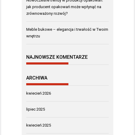
Nowoczesne trendy w produkcji opakowań:
jak producent opakowań może wpłynąć na
zrównoważony rozwój?
Meble bukowe – elegancja i trwałość w Twoim
wnętrzu
NAJNOWSZE KOMENTARZE
ARCHIWA
kwiecień 2026
lipiec 2025
kwiecień 2025