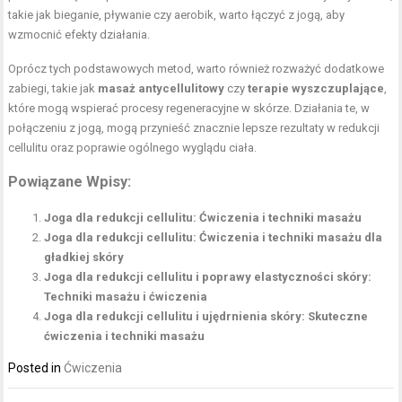
takie jak bieganie, pływanie czy aerobik, warto łączyć z jogą, aby
wzmocnić efekty działania.
Oprócz tych podstawowych metod, warto również rozważyć dodatkowe
zabiegi, takie jak
masaż antycellulitowy
czy
terapie wyszczuplające
,
które mogą wspierać procesy regeneracyjne w skórze. Działania te, w
połączeniu z jogą, mogą przynieść znacznie lepsze rezultaty w redukcji
cellulitu oraz poprawie ogólnego wyglądu ciała.
Powiązane Wpisy:
Joga dla redukcji cellulitu: Ćwiczenia i techniki masażu
Joga dla redukcji cellulitu: Ćwiczenia i techniki masażu dla
gładkiej skóry
Joga dla redukcji cellulitu i poprawy elastyczności skóry:
Techniki masażu i ćwiczenia
Joga dla redukcji cellulitu i ujędrnienia skóry: Skuteczne
ćwiczenia i techniki masażu
Posted in
Ćwiczenia