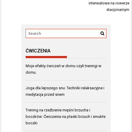
interwałowe na rowerze
stacjonarnym
ĆWICZENIA
Moje efekty ćwiczeń w domu czyli treningi w
domu.
Joga dla lepszego snu: Techniki relaksacyjne i
medytacja przed snem
Trening na rzeźbienie mięśni brzucha i
boczków: Ćwiczenia na płaski brzuch i smukłe
boczki