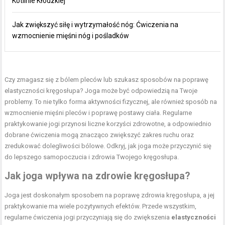
Kotlinie Kłodzkiej
Jak zwiększyć siłę i wytrzymałość nóg: Ćwiczenia na
wzmocnienie mięśni nóg i pośladków
Czy zmagasz się z bólem pleców lub szukasz sposobów na poprawę
elastyczności kręgosłupa? Joga może być odpowiedzią na Twoje
problemy. To nie tylko forma aktywności fizycznej, ale również sposób na
wzmocnienie mięśni pleców i poprawę postawy ciała. Regularne
praktykowanie jogi przynosi liczne korzyści zdrowotne, a odpowiednio
dobrane ćwiczenia mogą znacząco zwiększyć zakres ruchu oraz
zredukować dolegliwości bólowe. Odkryj, jak joga może przyczynić się
do lepszego samopoczucia i zdrowia Twojego kręgosłupa.
Jak joga wpływa na zdrowie kręgosłupa?
Joga jest doskonałym sposobem na poprawę zdrowia kręgosłupa, a jej
praktykowanie ma wiele pozytywnych efektów. Przede wszystkim,
regularne ćwiczenia jogi przyczyniają się do zwiększenia
elastyczności