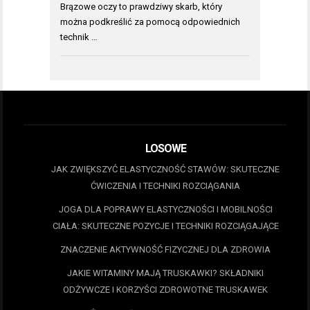
Brązowe oczy to prawdziwy skarb, który
można podkreślić za pomocą odpowiednich
technik …
LOSOWE
JAK ZWIĘKSZYĆ ELASTYCZNOŚĆ STAWÓW: SKUTECZNE
ĆWICZENIA I TECHNIKI ROZCIĄGANIA
JOGA DLA POPRAWY ELASTYCZNOŚCI I MOBILNOŚCI
CIAŁA: SKUTECZNE POZYCJE I TECHNIKI ROZCIĄGAJĄCE
ZNACZENIE AKTYWNOŚĆ FIZYCZNEJ DLA ZDROWIA
JAKIE WITAMINY MAJĄ TRUSKAWKI? SKŁADNIKI
ODŻYWCZE I KORZYŚCI ZDROWOTNE TRUSKAWEK