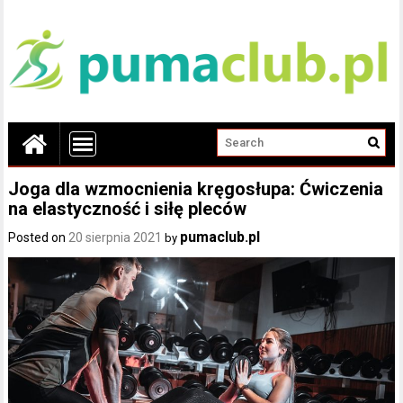
Joga dla wzmocnienia kręgosłupa: Ćwiczenia
na elastyczność i siłę pleców
pumaclub.pl
Posted on
20 sierpnia 2021
by