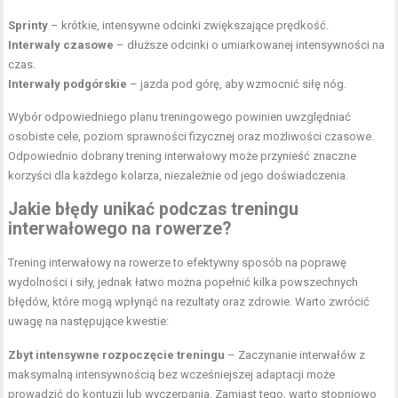
Sprinty
– krótkie, intensywne odcinki zwiększające prędkość.
Interwały czasowe
– dłuższe odcinki o umiarkowanej intensywności na
czas.
Interwały podgórskie
– jazda pod górę, aby wzmocnić siłę nóg.
Wybór odpowiedniego planu treningowego powinien uwzględniać
osobiste cele, poziom sprawności fizycznej oraz możliwości czasowe.
Odpowiednio dobrany trening interwałowy może przynieść znaczne
korzyści dla każdego kolarza, niezależnie od jego doświadczenia.
Jakie błędy unikać podczas treningu
interwałowego na rowerze?
Trening interwałowy na rowerze to efektywny sposób na poprawę
wydolności i siły, jednak łatwo można popełnić kilka powszechnych
błędów, które mogą wpłynąć na rezultaty oraz zdrowie. Warto zwrócić
uwagę na następujące kwestie:
Zbyt intensywne rozpoczęcie treningu
– Zaczynanie interwałów z
maksymalną intensywnością bez wcześniejszej adaptacji może
prowadzić do kontuzji lub wyczerpania. Zamiast tego, warto stopniowo