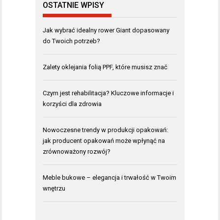
OSTATNIE WPISY
Jak wybrać idealny rower Giant dopasowany
do Twoich potrzeb?
Zalety oklejania folią PPF, które musisz znać
Czym jest rehabilitacja? Kluczowe informacje i
korzyści dla zdrowia
Nowoczesne trendy w produkcji opakowań:
jak producent opakowań może wpłynąć na
zrównoważony rozwój?
Meble bukowe – elegancja i trwałość w Twoim
wnętrzu