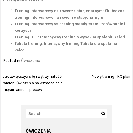
Trening interwałowy na rowerze stacjonarnym: Skuteczne
treningi interwałowe na rowerze stacjonarnym
Trening interwałowy vs. trening steady-state: Porównanie i
korzyści
Trening HIIT: Intensywny trening o wysokim spalaniu kalorii
Tabata trening: Intensywny trening Tabata dla spalania
kalorii
Posted in
Ćwiczenia
Nawigacja
Jak zwiększyć siłę i wytrzymałość
Nowy trening TRX plan
wpisu
ramion: Ćwiczenia na wzmocnienie
mięśni ramion i pleców
ĆWICZENIA