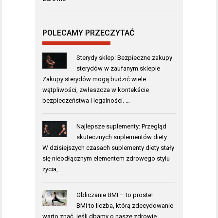
POLECAMY PRZECZYTAĆ
Sterydy sklep: Bezpieczne zakupy
sterydów w zaufanym sklepie
Zakupy sterydów mogą budzić wiele
wątpliwości, zwłaszcza w kontekście
bezpieczeństwa i legalności. …
Najlepsze suplementy: Przegląd
skutecznych suplementów diety
W dzisiejszych czasach suplementy diety stały
się nieodłącznym elementem zdrowego stylu
życia, …
Obliczanie BMI – to proste!
BMI to liczba, którą zdecydowanie
warto znać, jeśli dbamy o nasze zdrowie. …