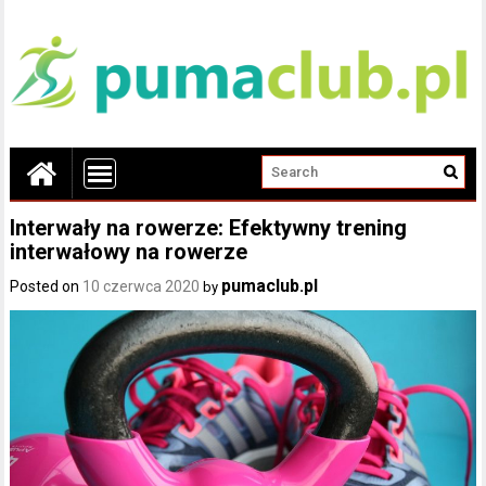
Interwały na rowerze: Efektywny trening
interwałowy na rowerze
pumaclub.pl
Posted on
10 czerwca 2020
by