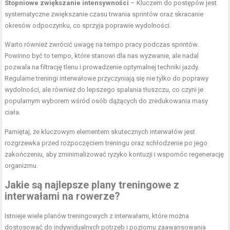
Stopniowe zwiększanie intensywności
– Kluczem do postępów jest
systematyczne zwiększanie czasu trwania sprintów oraz skracanie
okresów odpoczynku, co sprzyja poprawie wydolności.
Warto również zwrócić uwagę na tempo pracy podczas sprintów.
Powinno być to tempo, które stanowi dla nas wyzwanie, ale nadal
pozwala na filtrację tlenu i prowadzenie optymalnej techniki jazdy.
Regularne treningi interwałowe przyczyniają się nie tylko do poprawy
wydolności, ale również do lepszego spalania tłuszczu, co czyni je
popularnym wyborem wśród osób dążących do zredukowania masy
ciała.
Pamiętaj, że kluczowym elementem skutecznych interwałów jest
rozgrzewka przed rozpoczęciem treningu oraz schłodzenie po jego
zakończeniu, aby zminimalizować ryzyko kontuzji i wspomóc regenerację
organizmu.
Jakie są najlepsze plany treningowe z
interwałami na rowerze?
Istnieje wiele planów treningowych z interwałami, które można
dostosować do indywidualnych potrzeb i poziomu zaawansowania