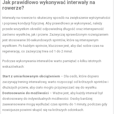
Jak prawidłowo wykonywać interwały na
rowerze?
Interwały na rowerze to skuteczny sposób na zwiększenie wytrzymałości
i poprawę kondycji fizycznej. Aby prawidłowo je wykonywać, należy
przede wszystkim określić odpowiednią długość oraz intensywność
zarówno wysiłków, jak i przerw. Zazwyczaj sprawdzonym rozwiązaniem
jest stosowanie 30-sekundowych sprintów, które są intensywnym
wysiłkiem. Po każdym sprincie, kluczowe jest, aby dać sobie czas na
regenerację, co zazwyczaj trwa od 1 do 2 minut.
Podczas wykonywania interwałów warto pamiętać o kilku istotnych
wskazówkach:
Start z umiarkowanym obciążeniem
– Dla osób, które dopiero
zaczynają trening interwałowy, warto rozpocząć od krótszych sprintów i
dłuższych przerw, aby ciało mogło przyzwyczaić się do wysiłku.
Dostosowanie do możliwości
– Ważne jest, aby każdy interwał był
dostosowany do indywidualnych możliwości. Osoby bardziej
zaawansowane mogą wydłużać czas sprintu do 1 minuty, podczas gdy
nowicjusze powinni skupić się na krótszych odcinkach.