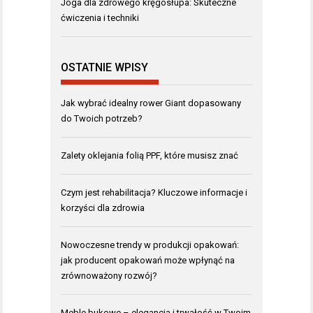
Joga dla zdrowego kręgosłupa: Skuteczne
ćwiczenia i techniki
OSTATNIE WPISY
Jak wybrać idealny rower Giant dopasowany
do Twoich potrzeb?
Zalety oklejania folią PPF, które musisz znać
Czym jest rehabilitacja? Kluczowe informacje i
korzyści dla zdrowia
Nowoczesne trendy w produkcji opakowań:
jak producent opakowań może wpłynąć na
zrównoważony rozwój?
Meble bukowe – elegancja i trwałość w Twoim