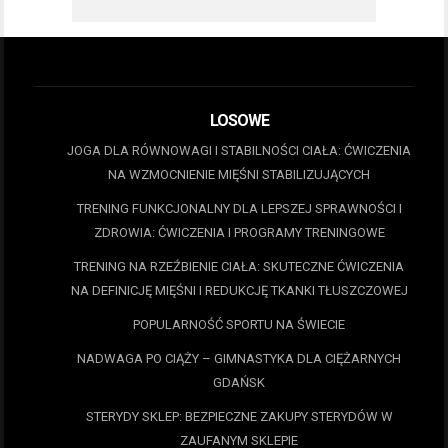
LOSOWE
JOGA DLA RÓWNOWAGI I STABILNOŚCI CIAŁA: ĆWICZENIA
NA WZMOCNIENIE MIĘŚNI STABILIZUJĄCYCH
TRENING FUNKCJONALNY DLA LEPSZEJ SPRAWNOŚCI I
ZDROWIA: ĆWICZENIA I PROGRAMY TRENINGOWE
TRENING NA RZEŹBIENIE CIAŁA: SKUTECZNE ĆWICZENIA
NA DEFINICJĘ MIĘŚNI I REDUKCJĘ TKANKI TŁUSZCZOWEJ
POPULARNOŚĆ SPORTU NA ŚWIECIE
NADWAGA PO CIĄŻY – GIMNASTYKA DLA CIĘŻARNYCH
GDAŃSK
STERYDY SKLEP: BEZPIECZNE ZAKUPY STERYDÓW W
ZAUFANYM SKLEPIE