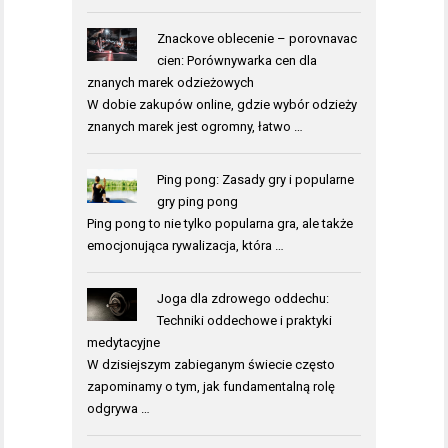
Znackove oblecenie – porovnavac
cien: Porównywarka cen dla
znanych marek odzieżowych
W dobie zakupów online, gdzie wybór odzieży
znanych marek jest ogromny, łatwo …
Ping pong: Zasady gry i popularne
gry ping pong
Ping pong to nie tylko popularna gra, ale także
emocjonująca rywalizacja, która …
Joga dla zdrowego oddechu:
Techniki oddechowe i praktyki
medytacyjne
W dzisiejszym zabieganym świecie często
zapominamy o tym, jak fundamentalną rolę
odgrywa …