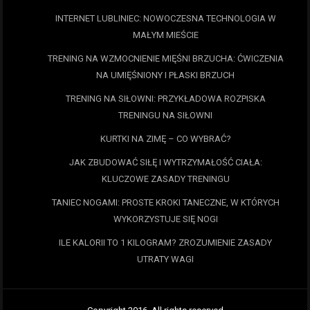
INTERNET LUBLINIEC: NOWOCZESNA TECHNOLOGIA W
MAŁYM MIEŚCIE
TRENING NA WZMOCNIENIE MIĘŚNI BRZUCHA: ĆWICZENIA
NA UMIĘŚNIONY I PŁASKI BRZUCH
TRENING NA SIŁOWNI: PRZYKŁADOWA ROZPISKA
TRENINGU NA SIŁOWNI
KURTKI NA ZIMĘ – CO WYBRAĆ?
JAK ZBUDOWAĆ SIŁĘ I WYTRZYMAŁOŚĆ CIAŁA:
KLUCZOWE ZASADY TRENINGU
TANIEC NOGAMI: PROSTE KROKI TANECZNE, W KTÓRYCH
WYKORZYSTUJE SIĘ NOGI
ILE KALORII TO 1 KILOGRAM? ZROZUMIENIE ZASADY
UTRATY WAGI