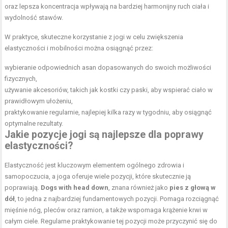
oraz lepsza koncentracja wpływają na bardziej harmonijny ruch ciała i
wydolność stawów.
W praktyce, skuteczne korzystanie z jogi w celu zwiększenia
elastyczności i mobilności można osiągnąć przez:
wybieranie odpowiednich asan dopasowanych do swoich możliwości
fizycznych,
używanie akcesoriów, takich jak kostki czy paski, aby wspierać ciało w
prawidłowym ułożeniu,
praktykowanie regularnie, najlepiej kilka razy w tygodniu, aby osiągnąć
optymalne rezultaty.
Jakie pozycje jogi są najlepsze dla poprawy
elastyczności?
Elastyczność jest kluczowym elementem ogólnego zdrowia i
samopoczucia, a joga oferuje wiele pozycji, które skutecznie ją
poprawiają.
Dogs with head down
, znana również jako
pies z głową w
dół
, to jedna z najbardziej fundamentowych pozycji. Pomaga rozciągnąć
mięśnie nóg, pleców oraz ramion, a także wspomaga krążenie krwi w
całym ciele. Regularne praktykowanie tej pozycji może przyczynić się do