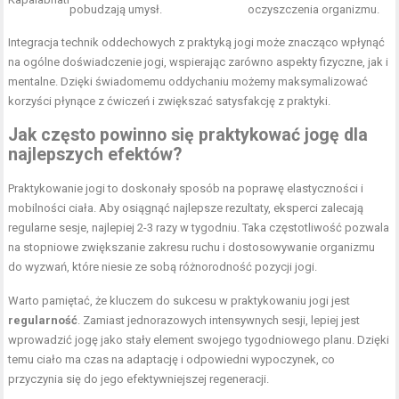
pobudzają umysł.
oczyszczenia organizmu.
Integracja technik oddechowych z praktyką jogi może znacząco wpłynąć
na ogólne doświadczenie jogi, wspierając zarówno aspekty fizyczne, jak i
mentalne. Dzięki świadomemu oddychaniu możemy maksymalizować
korzyści płynące z ćwiczeń i zwiększać satysfakcję z praktyki.
Jak często powinno się praktykować jogę dla
najlepszych efektów?
Praktykowanie jogi to doskonały sposób na poprawę elastyczności i
mobilności ciała. Aby osiągnąć najlepsze rezultaty, eksperci zalecają
regularne sesje, najlepiej 2-3 razy w tygodniu. Taka częstotliwość pozwala
na stopniowe zwiększanie zakresu ruchu i dostosowywanie organizmu
do wyzwań, które niesie ze sobą różnorodność pozycji jogi.
Warto pamiętać, że kluczem do sukcesu w praktykowaniu jogi jest
regularność
. Zamiast jednorazowych intensywnych sesji, lepiej jest
wprowadzić jogę jako stały element swojego tygodniowego planu. Dzięki
temu ciało ma czas na adaptację i odpowiedni wypoczynek, co
przyczynia się do jego efektywniejszej regeneracji.