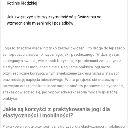
Kotlinie Kłodzkiej
Jak zwiększyć siłę i wytrzymałość nóg: Ćwiczenia na
wzmocnienie mięśni nóg i pośladków
Joga to znacznie więcej niż tylko zestaw ćwiczeń – to droga do lepszego
samopoczucia zarówno fizycznego, jak i psychicznego. W dzisiejszym
zabieganym świecie, wiele osób boryka się z problemami związanymi z
elastycznością i mobilnością ciała. Regularna praktyka jogi może
przynieść liczne korzyści, w tym zwiększenie zakresu ruchu w stawach
oraz redukcję napięcia mięśniowego. Warto przyjrzeć się skutecznym
pozycjom oraz technikom, które mogą pomóc w poprawie elastyczności,
a także dowiedzieć się, jak odpowiednie akcesoria mogą wspierać tę
praktykę.
Jakie są korzyści z praktykowania jogi dla
elastyczności i mobilności?
Praktykowanie jogi przynosi liczne korzyści dla elastyczności i mobilności