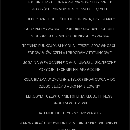
JOGGING JAKO FORMA AKTYWNOŚCI FIZYCZNEJ:
KORZYŚCI I PORADY DLA POCZĄTKUJĄCYCH
HOLISTYCZNE PODEJŚCIE DO ZDROWIA, CZYLI JAKIE?
GODZINA PŁYWANIA ILE KALORII? SPALANIE KALORII
PODCZAS GODZINNEGO TRENINGU PŁYWANIA
TRENING FUNKCJONALNY DLA LEPSZEJ SPRAWNOŚCI I
ZDROWIA: ĆWICZENIA I PROGRAMY TRENINGOWE
JOGA NA WZMOCNIENIE CIAŁA I UMYSŁU: SKUTECZNE
POZYCJE I TECHNIKI RELAKSACYJNE
ROLA BIAŁKA W ŻYCIU (NIE TYLKO) SPORTOWCA – DO
CZEGO SŁUŻY BIAŁKO NA SIŁOWNI?
EBROGYM TCZEW: OPINIE I OFERTA KLUBU FITNESS
EBROGYM W TCZEWIE
CATERING DIETETYCZNY CZY WARTO?
JAK WYBRAĆ ODPOWIEDNIE SIMERINGI? PRZEWODNIK PO
RODZAJACH