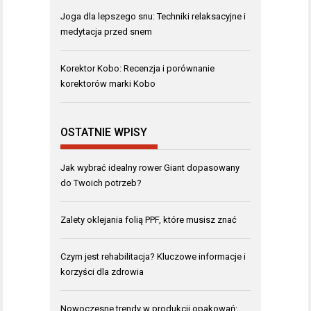
Joga dla lepszego snu: Techniki relaksacyjne i
medytacja przed snem
Korektor Kobo: Recenzja i porównanie
korektorów marki Kobo
OSTATNIE WPISY
Jak wybrać idealny rower Giant dopasowany
do Twoich potrzeb?
Zalety oklejania folią PPF, które musisz znać
Czym jest rehabilitacja? Kluczowe informacje i
korzyści dla zdrowia
Nowoczesne trendy w produkcji opakowań: