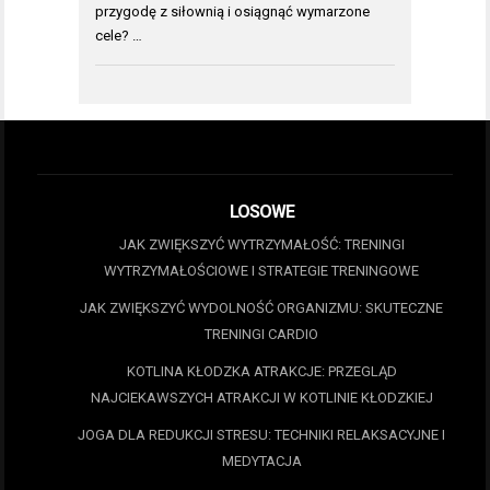
przygodę z siłownią i osiągnąć wymarzone
cele? …
LOSOWE
JAK ZWIĘKSZYĆ WYTRZYMAŁOŚĆ: TRENINGI
WYTRZYMAŁOŚCIOWE I STRATEGIE TRENINGOWE
JAK ZWIĘKSZYĆ WYDOLNOŚĆ ORGANIZMU: SKUTECZNE
TRENINGI CARDIO
KOTLINA KŁODZKA ATRAKCJE: PRZEGLĄD
NAJCIEKAWSZYCH ATRAKCJI W KOTLINIE KŁODZKIEJ
JOGA DLA REDUKCJI STRESU: TECHNIKI RELAKSACYJNE I
MEDYTACJA