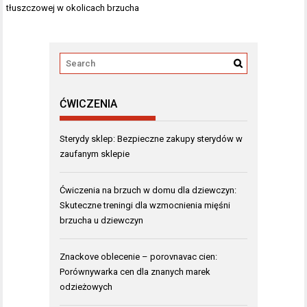
tłuszczowej w okolicach brzucha
ĆWICZENIA
Sterydy sklep: Bezpieczne zakupy sterydów w
zaufanym sklepie
Ćwiczenia na brzuch w domu dla dziewczyn:
Skuteczne treningi dla wzmocnienia mięśni
brzucha u dziewczyn
Znackove oblecenie – porovnavac cien:
Porównywarka cen dla znanych marek
odzieżowych