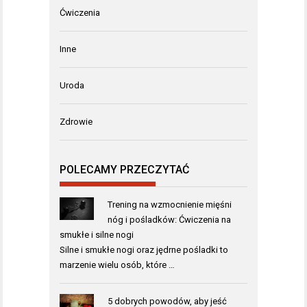
Ćwiczenia
Inne
Uroda
Zdrowie
POLECAMY PRZECZYTAĆ
Trening na wzmocnienie mięśni
nóg i pośladków: Ćwiczenia na
smukłe i silne nogi
Silne i smukłe nogi oraz jędrne pośladki to
marzenie wielu osób, które …
5 dobrych powodów, aby jeść