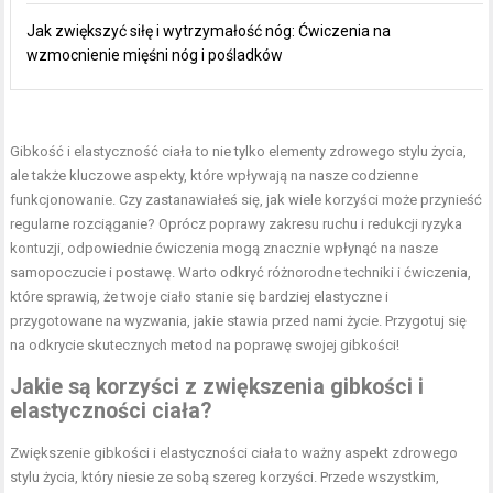
Jak zwiększyć siłę i wytrzymałość nóg: Ćwiczenia na
wzmocnienie mięśni nóg i pośladków
Gibkość i elastyczność ciała to nie tylko elementy zdrowego stylu życia,
ale także kluczowe aspekty, które wpływają na nasze codzienne
funkcjonowanie. Czy zastanawiałeś się, jak wiele korzyści może przynieść
regularne rozciąganie? Oprócz poprawy zakresu ruchu i redukcji ryzyka
kontuzji, odpowiednie ćwiczenia mogą znacznie wpłynąć na nasze
samopoczucie i postawę. Warto odkryć różnorodne techniki i ćwiczenia,
które sprawią, że twoje ciało stanie się bardziej elastyczne i
przygotowane na wyzwania, jakie stawia przed nami życie. Przygotuj się
na odkrycie skutecznych metod na poprawę swojej gibkości!
Jakie są korzyści z zwiększenia gibkości i
elastyczności ciała?
Zwiększenie gibkości i elastyczności ciała to ważny aspekt zdrowego
stylu życia, który niesie ze sobą szereg korzyści. Przede wszystkim,