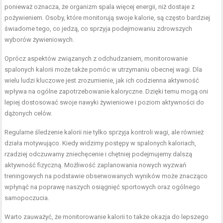
ponieważ oznacza, że organizm spala więcej energii, niż dostaje z
pożywieniem. Osoby, które monitorują swoje kalorie, są często bardziej
świadome tego, co jedzą, co sprzyja podejmowaniu zdrowszych
wyborów żywieniowych.
Oprócz aspektów związanych z odchudzaniem, monitorowanie
spalonych kalorii może także pomóc w utrzymaniu obecnej wagi. Dla
wielu ludzi kluczowe jest zrozumienie, jak ich codzienna aktywność
wpływa na ogólne zapotrzebowanie kaloryczne. Dzięki temu mogą oni
lepiej dostosować swoje nawyki żywieniowe i poziom aktywności do
dążonych celów.
Regularne śledzenie kalorii nie tylko sprzyja kontroli wagi, ale również
działa motywująco. Kiedy widzimy postępy w spalonych kaloriach,
rzadziej odczuwamy zniechęcenie i chętniej podejmujemy dalszą
aktywność fizyczną. Możliwość zaplanowania nowych wyzwań
treningowych na podstawie obserwowanych wyników może znacząco
wpłynąć na poprawę naszych osiągnięć sportowych oraz ogólnego
samopoczucia.
Warto zauważyć, że monitorowanie kalorii to także okazja do lepszego