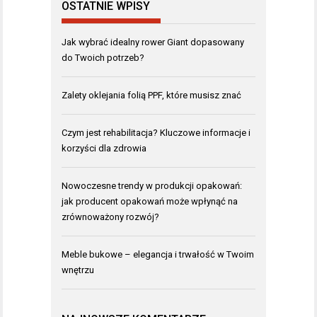
OSTATNIE WPISY
Jak wybrać idealny rower Giant dopasowany
do Twoich potrzeb?
Zalety oklejania folią PPF, które musisz znać
Czym jest rehabilitacja? Kluczowe informacje i
korzyści dla zdrowia
Nowoczesne trendy w produkcji opakowań:
jak producent opakowań może wpłynąć na
zrównoważony rozwój?
Meble bukowe – elegancja i trwałość w Twoim
wnętrzu