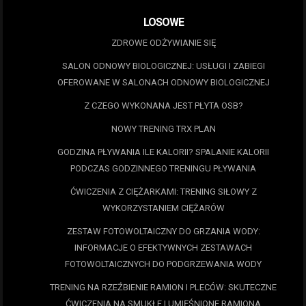
LOSOWE
ZDROWE ODŻYWIANIE SIĘ
SALON ODNOWY BIOLOGICZNEJ: USŁUGI I ZABIEGI
OFEROWANE W SALONACH ODNOWY BIOLOGICZNEJ
Z CZEGO WYKONANA JEST PŁYTA OSB?
NOWY TRENING TRX PLAN
GODZINA PŁYWANIA ILE KALORII? SPALANIE KALORII
PODCZAS GODZINNEGO TRENINGU PŁYWANIA
ĆWICZENIA Z CIĘŻARKAMI: TRENING SIŁOWY Z
WYKORZYSTANIEM CIĘŻARÓW
ZESTAW FOTOWOLTAICZNY DO GRZANIA WODY:
INFORMACJE O EFEKTYWNYCH ZESTAWACH
FOTOWOLTAICZNYCH DO PODGRZEWANIA WODY
TRENING NA RZEŹBIENIE RAMION I PLECÓW: SKUTECZNE
ĆWICZENIA NA SMUKŁE I UMIĘŚNIONE RAMIONA