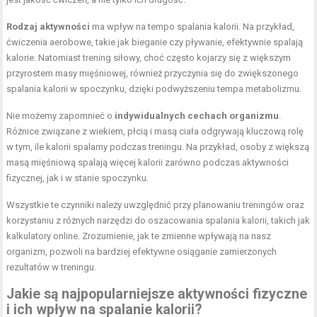
Rodzaj aktywności
ma wpływ na tempo spalania kalorii. Na przykład,
ćwiczenia aerobowe, takie jak bieganie czy pływanie, efektywnie spalają
kalorie. Natomiast trening siłowy, choć często kojarzy się z większym
przyrostem masy mięśniowej, również przyczynia się do zwiększonego
spalania kalorii w spoczynku, dzięki podwyższeniu tempa metabolizmu.
Nie możemy zapomnieć o
indywidualnych cechach organizmu
.
Różnice związane z wiekiem, płcią i masą ciała odgrywają kluczową rolę
w tym, ile kalorii spalamy podczas treningu. Na przykład, osoby z większą
masą mięśniową spalają więcej kalorii zarówno podczas aktywności
fizycznej, jak i w stanie spoczynku.
Wszystkie te czynniki należy uwzględnić przy planowaniu treningów oraz
korzystaniu z różnych narzędzi do oszacowania spalania kalorii, takich jak
kalkulatory online. Zrozumienie, jak te zmienne wpływają na nasz
organizm, pozwoli na bardziej efektywne osiąganie zamierzonych
rezultatów w treningu.
Jakie są najpopularniejsze aktywności fizyczne
i ich wpływ na spalanie kalorii?