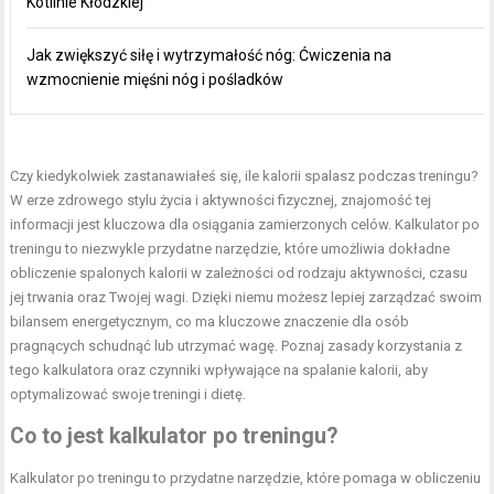
Kotlinie Kłodzkiej
Jak zwiększyć siłę i wytrzymałość nóg: Ćwiczenia na
wzmocnienie mięśni nóg i pośladków
Czy kiedykolwiek zastanawiałeś się, ile kalorii spalasz podczas treningu?
W erze zdrowego stylu życia i aktywności fizycznej, znajomość tej
informacji jest kluczowa dla osiągania zamierzonych celów. Kalkulator po
treningu to niezwykle przydatne narzędzie, które umożliwia dokładne
obliczenie spalonych kalorii w zależności od rodzaju aktywności, czasu
jej trwania oraz Twojej wagi. Dzięki niemu możesz lepiej zarządzać swoim
bilansem energetycznym, co ma kluczowe znaczenie dla osób
pragnących schudnąć lub utrzymać wagę. Poznaj zasady korzystania z
tego kalkulatora oraz czynniki wpływające na spalanie kalorii, aby
optymalizować swoje treningi i dietę.
Co to jest kalkulator po treningu?
Kalkulator po treningu to przydatne narzędzie, które pomaga w obliczeniu