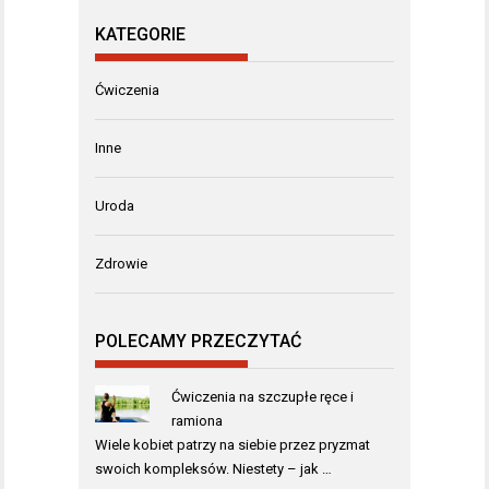
KATEGORIE
Ćwiczenia
Inne
Uroda
Zdrowie
POLECAMY PRZECZYTAĆ
Ćwiczenia na szczupłe ręce i
ramiona
Wiele kobiet patrzy na siebie przez pryzmat
swoich kompleksów. Niestety – jak …