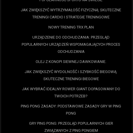
JAK ZWIĘKSZYĆ WYTRZYMAŁOŚĆ FIZYCZNĄ: SKUTECZNE
TRENINGI CARDIO I STRATEGIE TRENINGOWE
NOWY TRENING TRX PLAN
URZĄDZENIE DO ODCHUDZANIA: PRZEGLĄD
POPULARNYCH URZĄDZEŃ WSPOMAGAJĄCYCH PROCES
ODCHUDZANIA
OLEJ Z KONOPI SIEWNEJ DAWKOWANIE.
JAK ZWIĘKSZYĆ WYDOLNOŚĆ I SZYBKOŚĆ BIEGOWĄ:
SKUTECZNE TRENINGI BIEGOWE
JAK WYBRAĆ IDEALNY ROWER GIANT DOPASOWANY DO
TWOICH POTRZEB?
PING PONG ZASADY: PODSTAWOWE ZASADY GRY W PING
PONG
GRY PING PONG: PRZEGLĄD POPULARNYCH GIER
ZWIĄZANYCH Z PING PONGIEM