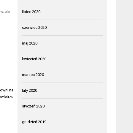
w, ale
lipiec 2020
czerwiec 2020
maj 2020
kwiecień 2020
marzec 2020
łowni na
luty 2020
wietrzu
styczeń 2020
grudzień 2019