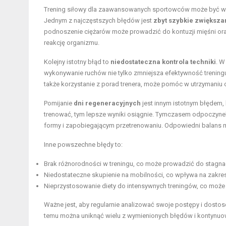
Trening siłowy dla zaawansowanych sportowców może być w
Jednym z najczęstszych błędów jest
zbyt szybkie zwiększa
podnoszenie ciężarów może prowadzić do kontuzji mięśni or
reakcję organizmu.
Kolejny istotny błąd to
niedostateczna kontrola techniki
. W
wykonywanie ruchów nie tylko zmniejsza efektywność treningu
także korzystanie z porad trenera, może pomóc w utrzymaniu 
Pomijanie
dni regeneracyjnych
jest innym istotnym błędem,
trenować, tym lepsze wyniki osiągnie. Tymczasem odpoczyne
formy i zapobiegającym przetrenowaniu. Odpowiedni balans m
Inne powszechne błędy to:
Brak różnorodności w treningu, co może prowadzić do stagna
Niedostateczne skupienie na mobilności, co wpływa na zakre
Nieprzystosowanie diety do intensywnych treningów, co może o
Ważne jest, aby regularnie analizować swoje postępy i dosto
temu można uniknąć wielu z wymienionych błędów i kontynuo