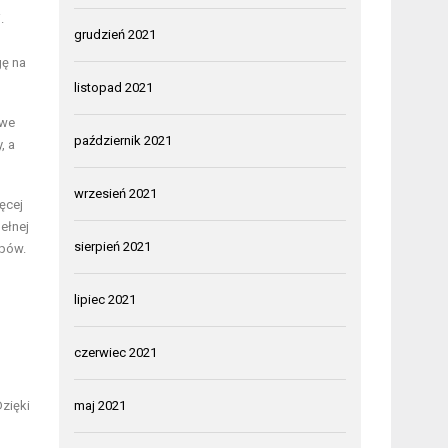
.
grudzień 2021
gę na
listopad 2021
owe
październik 2021
, a
wrzesień 2021
ęcej
ełnej
sierpień 2021
ępów.
lipiec 2021
czerwiec 2021
zięki
maj 2021