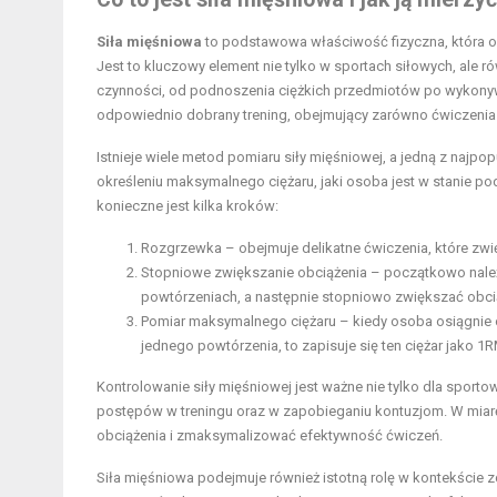
Siła mięśniowa
to podstawowa właściwość fizyczna, która o
Jest to kluczowy element nie tylko w sportach siłowych, ale
czynności, od podnoszenia ciężkich przedmiotów po wykony
odpowiednio dobrany trening, obejmujący zarówno ćwiczenia o
Istnieje wiele metod pomiaru siły mięśniowej, a jedną z najpopu
określeniu maksymalnego ciężaru, jaki osoba jest w stanie p
konieczne jest kilka kroków:
Rozgrzewka – obejmuje delikatne ćwiczenia, które zwię
Stopniowe zwiększanie obciążenia – początkowo należy
powtórzeniach, a następnie stopniowo zwiększać obci
Pomiar maksymalnego ciężaru – kiedy osoba osiągnie obc
jednego powtórzenia, to zapisuje się ten ciężar jako 1R
Kontrolowanie siły mięśniowej jest ważne nie tylko dla sport
postępów w treningu oraz w zapobieganiu kontuzjom. W miarę
obciążenia i zmaksymalizować efektywność ćwiczeń.
Siła mięśniowa podejmuje również istotną rolę w kontekście z