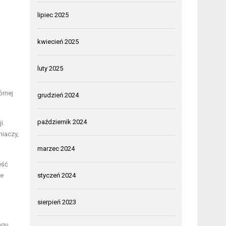
lipiec 2025
kwiecień 2025
luty 2025
órnej
grudzień 2024
październik 2024
i.
niaczy,
marzec 2024
eść
ze
styczeń 2024
sierpień 2023
ngu.