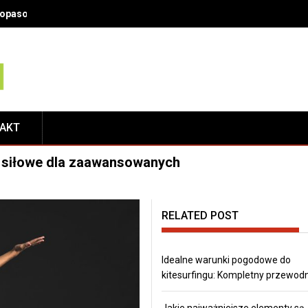
 dopasowany do Twoich potrzeb?
TAKT
i siłowe dla zaawansowanych
RELATED POST
Idealne warunki pogodowe do
kitesurfingu: Kompletny przewodn