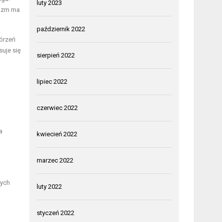
luty 2023
nizm ma
październik 2022
tórzeń
uje się
sierpień 2022
lipiec 2022
czerwiec 2022
a
kwiecień 2022
marzec 2022
zych
luty 2022
styczeń 2022