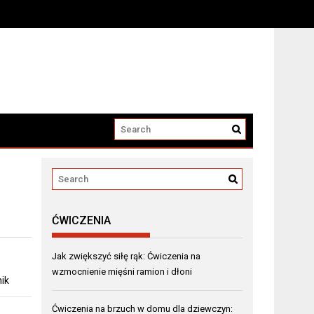
ĆWICZENIA
Jak zwiększyć siłę rąk: Ćwiczenia na
wzmocnienie mięśni ramion i dłoni
ik
Ćwiczenia na brzuch w domu dla dziewczyn: