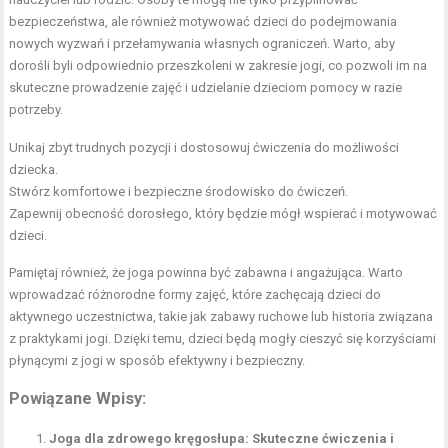
bezpieczeństwa, ale również motywować dzieci do podejmowania
nowych wyzwań i przełamywania własnych ograniczeń. Warto, aby
dorośli byli odpowiednio przeszkoleni w zakresie jogi, co pozwoli im na
skuteczne prowadzenie zajęć i udzielanie dzieciom pomocy w razie
potrzeby.
Unikaj zbyt trudnych pozycji i dostosowuj ćwiczenia do możliwości
dziecka.
Stwórz komfortowe i bezpieczne środowisko do ćwiczeń.
Zapewnij obecność dorosłego, który będzie mógł wspierać i motywować
dzieci.
Pamiętaj również, że joga powinna być zabawna i angażująca. Warto
wprowadzać różnorodne formy zajęć, które zachęcają dzieci do
aktywnego uczestnictwa, takie jak zabawy ruchowe lub historia związana
z praktykami jogi. Dzięki temu, dzieci będą mogły cieszyć się korzyściami
płynącymi z jogi w sposób efektywny i bezpieczny.
Powiązane Wpisy:
Joga dla zdrowego kręgosłupa: Skuteczne ćwiczenia i