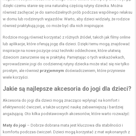
dzięki czemu stanie się ona naturalną częścią rutyny dziecka. Można
również zachęcać je do samodzielnych prób podczas wspólnego relaksu
w domu lub rodzinnych wyjazdów. Warto, aby dzieci widziały, że rodzice
również praktykują jogę, co może być dla nich inspirujące.
Rodzice mogą również korzystać z różnych źródeł, takich jak filmy online
lub aplikacje, które oferują jogę dla dzieci. Dzięki temu mogą znajdować
inspiracje na nowe pozycje oraz techniki oddechowe, które ułatwią
dzieciom zanurzenie się w praktykę. Pamiętając o tych wskazówkach,
wprowadzenie jogi do codziennej rutyny dziecka może stać się nie tylko
prostym, ale również
przyjemnym
doświadczeniem, które przyniesie
wiele korzyści.
Jakie są najlepsze akcesoria do jogi dla dzieci?
Akcesoria do jogi dla dzieci mogą znacząco wpłynąć na komfort i
efektywność ćwiczeń, a także uczynić naukę zabawniejszą i bardziej
angażującą. Oto kilka podstawowych akcesoriów, które warto rozważyć:
Maty do jogi
– Dobrze dobrana mata jest kluczowa dla stabilności i
komfortu podczas ćwiczeń. Dzieci mogą korzystać z mat wykonanych z