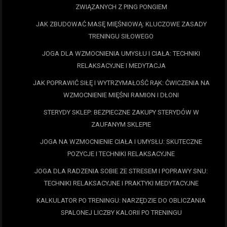
ZWIĄZANYCH Z PING PONGIEM
JAK ZBUDOWAĆ MASĘ MIĘŚNIOWĄ: KLUCZOWE ZASADY
TRENINGU SIŁOWEGO
JOGA DLA WZMOCNIENIA UMYSŁU I CIAŁA: TECHNIKI
RELAKSACYJNE I MEDYTACJA
JAK POPRAWIĆ SIŁĘ I WYTRZYMAŁOŚĆ RĄK: ĆWICZENIA NA
WZMOCNIENIE MIĘŚNI RAMION I DŁONI
STERYDY SKLEP: BEZPIECZNE ZAKUPY STERYDÓW W
ZAUFANYM SKLEPIE
JOGA NA WZMOCNIENIE CIAŁA I UMYSŁU: SKUTECZNE
POZYCJE I TECHNIKI RELAKSACYJNE
JOGA DLA RADZENIA SOBIE ZE STRESEM I POPRAWY SNU:
TECHNIKI RELAKSACYJNE I PRAKTYKI MEDYTACYJNE
KALKULATOR PO TRENINGU: NARZĘDZIE DO OBLICZANIA
SPALONEJ LICZBY KALORII PO TRENINGU