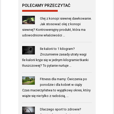
POLECAMY PRZECZYTAĆ
Olej z konopi siewnej dawkowanie.
Jak stosować olej z konopi
siewnej? Kontrowersyjny produkt, która ma
udowodnione właściwości …
Ile kalorii to 1 kilogram?
Zrozumienie zasady utraty wagi
Ile kalorii kryje się w jednym kilogramie tkanki
tłuszczowej? To pytanie nurtuje …
Fitness dla mamy: Ćwiczenia po
porodzie i dla kobiet w ciąży
Czas macierzyństwa to wyjątkowy okres, który
wiąże się nie tylko z radością, …
Dlaczego sport to zdrowie?