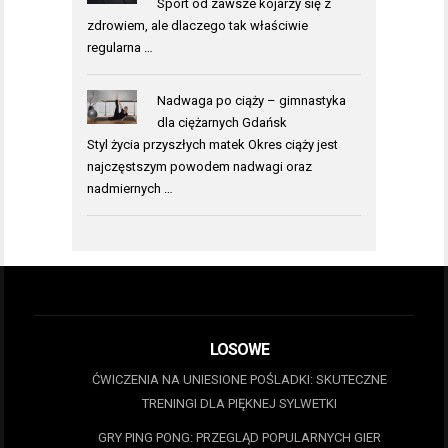
Sport od zawsze kojarzy się z
zdrowiem, ale dlaczego tak właściwie
regularna …
Nadwaga po ciąży – gimnastyka
dla ciężarnych Gdańsk
Styl życia przyszłych matek Okres ciąży jest
najczęstszym powodem nadwagi oraz
nadmiernych …
LOSOWE
ĆWICZENIA NA UNIESIONE POŚLADKI: SKUTECZNE
TRENINGI DLA PIĘKNEJ SYLWETKI
GRY PING PONG: PRZEGLĄD POPULARNYCH GIER