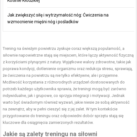
Kotlinie Kłodzkiej
Jak zwiększyć siłę i wytrzymałość nóg: Ćwiczenia na
wzmocnienie mięśni nóg i pośladków
Trening na świeżym powietrzu zyskuje coraz większą popularność, a
siłownie napowietrzne stają się miejscem, które łączy aktywność fizyczną
z korzyściami płynącymi z natury. Wyjątkowe walory zdrowotne, takie jak
poprawa kondycji, dotlenienie organizmu oraz redukcja stresu, sprawiają,
że ćwiczenia na powietrzu są nie tylko efektywne, ale i przyjemne.
Możliwość korzystania z różnorodnych urządzeń dostosowanych do
potrzeb każdego użytkownika sprawia, że treningi mogą być zarówno
indywidualne, jak i grupowe, co sprzyja integracji i motywacji. Jednak
warto być świadomym również wyzwań, jakie niesie ze sobą aktywność
na zewnątrz, aby w pełni cieszyć się z jej zalet. W tym kontekście
przygotowanie do treningu oraz odpowiedni dobór sprzętu stają się
kluczowe dla osiągnięcia zamierzonych rezultatów.
Jakie są zalety treningu na siłowni