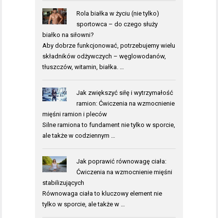
Rola białka w życiu (nie tylko)
sportowca – do czego służy
białko na siłowni?
Aby dobrze funkcjonować, potrzebujemy wielu
składników odżywczych – węglowodanów,
tłuszczów, witamin, białka. …
Jak zwiększyć siłę i wytrzymałość
ramion: Ćwiczenia na wzmocnienie
mięśni ramion i pleców
Silne ramiona to fundament nie tylko w sporcie,
ale także w codziennym …
Jak poprawić równowagę ciała:
Ćwiczenia na wzmocnienie mięśni
stabilizujących
Równowaga ciała to kluczowy element nie
tylko w sporcie, ale także w …