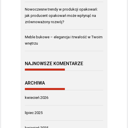
Nowoczesne trendy w produkcji opakowań:
jak producent opakowań może wpłynąć na
zrównoważony rozwój?
Meble bukowe – elegancja i trwałość w Twoim
wnętrzu
NAJNOWSZE KOMENTARZE
ARCHIWA
kwiecień 2026
lipiec 2025
kwiecień 2025