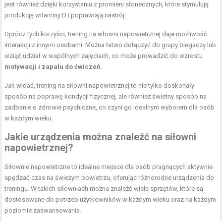
jest również dzięki korzystaniu z promieni słonecznych, które stymulują
produkcję witaminy D i poprawiają nastrój.
Oprócz tych korzyści, trening na siłowni napowietrznej daje możliwość
interakcji z innymi osobami. Można łatwo dołączyć do grupy biegaczy lub
wziąć udział w wspólnych zajęciach, co może prowadzić do wzrostu
motywacji i zapału do ćwiczeń
.
Jak widać, trening na siłowni napowietrznej to nie tylko doskonały
sposób na poprawę kondycji fizycznej, ale również świetny sposób na
zadbanie o zdrowie psychiczne, co czyni go idealnym wyborem dla osób
w każdym wieku.
Jakie urządzenia można znaleźć na siłowni
napowietrznej?
Siłownie napowietrzne to idealne miejsce dla osób pragnących aktywnie
spędzać czas na świeżym powietrzu, oferując różnorodne urządzenia do
treningu. W takich siłowniach można znaleźć wiele sprzętów, które są
dostosowane do potrzeb użytkowników w każdym wieku oraz na każdym
poziomie zaawansowania.