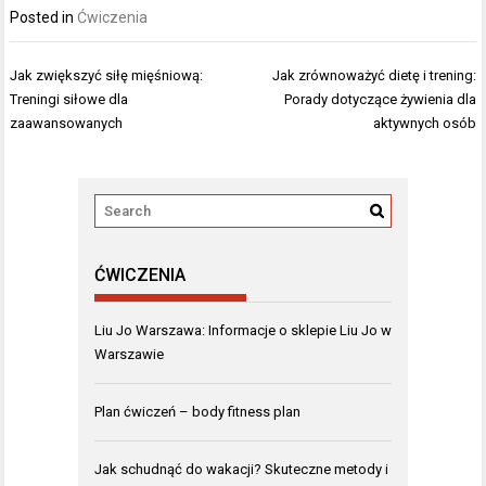
Posted in
Ćwiczenia
Nawigacja
Jak zwiększyć siłę mięśniową:
Jak zrównoważyć dietę i trening:
wpisu
Treningi siłowe dla
Porady dotyczące żywienia dla
zaawansowanych
aktywnych osób
ĆWICZENIA
Liu Jo Warszawa: Informacje o sklepie Liu Jo w
Warszawie
Plan ćwiczeń – body fitness plan
Jak schudnąć do wakacji? Skuteczne metody i