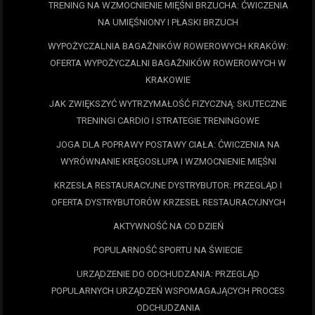
TRENING NA WZMOCNIENIE MIĘŚNI BRZUCHA: ĆWICZENIA
NA UMIĘŚNIONY I PŁASKI BRZUCH
WYPOŻYCZALNIA BAGAŻNIKÓW ROWEROWYCH KRAKÓW:
OFERTA WYPOŻYCZALNI BAGAŻNIKÓW ROWEROWYCH W
KRAKOWIE
JAK ZWIĘKSZYĆ WYTRZYMAŁOŚĆ FIZYCZNĄ: SKUTECZNE
TRENINGI CARDIO I STRATEGIE TRENINGOWE
JOGA DLA POPRAWY POSTAWY CIAŁA: ĆWICZENIA NA
WYRÓWNANIE KRĘGOSŁUPA I WZMOCNIENIE MIĘŚNI
KRZESŁA RESTAURACYJNE DYSTRYBUTOR: PRZEGLĄD I
OFERTA DYSTRYBUTORÓW KRZESEŁ RESTAURACYJNYCH
AKTYWNOŚĆ NA CO DZIEŃ
POPULARNOŚĆ SPORTU NA ŚWIECIE
URZĄDZENIE DO ODCHUDZANIA: PRZEGLĄD
POPULARNYCH URZĄDZEŃ WSPOMAGAJĄCYCH PROCES
ODCHUDZANIA