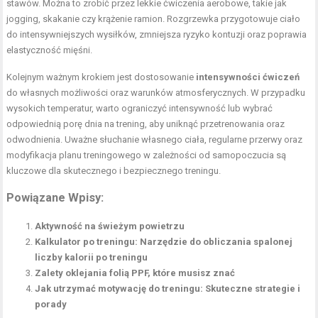
stawów. Można to zrobić przez lekkie ćwiczenia aerobowe, takie jak
jogging, skakanie czy krążenie ramion. Rozgrzewka przygotowuje ciało
do intensywniejszych wysiłków, zmniejsza ryzyko kontuzji oraz poprawia
elastyczność mięśni.
Kolejnym ważnym krokiem jest dostosowanie
intensywności ćwiczeń
do własnych możliwości oraz warunków atmosferycznych. W przypadku
wysokich temperatur, warto ograniczyć intensywność lub wybrać
odpowiednią porę dnia na trening, aby uniknąć przetrenowania oraz
odwodnienia. Uważne słuchanie własnego ciała, regularne przerwy oraz
modyfikacja planu treningowego w zależności od samopoczucia są
kluczowe dla skutecznego i bezpiecznego treningu.
Powiązane Wpisy:
Aktywność na świeżym powietrzu
Kalkulator po treningu: Narzędzie do obliczania spalonej
liczby kalorii po treningu
Zalety oklejania folią PPF, które musisz znać
Jak utrzymać motywację do treningu: Skuteczne strategie i
porady