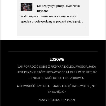
Siedzący tryb pracy i ćwiczenia
fizyczne
W dzisiejszym świecie coraz więcej osób
spędza długie godziny w pozycji siedzącej, …
LOSOWE
JAK PORADZIĆ SOBIE Z PRZYKRĄ DOLEGLIWOŚCIĄ JAKĄ
JEST PĘKANIE STÓP? SPRAWDŹ CO MUSISZ WIEDZIEĆ, BY
SZYBKO POWRÓCIĆ DO PEŁNI ZDROWIA.
AKTYWNOŚĆ FIZYCZNA – JAK ZACZĄĆ ĆWICZYĆ I SIĘ NIE
ZNIECHĘCIĆ?
NOWY TRENING TRX PLAN