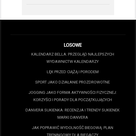
LOSOWE
KALENDARZ BELLA: PRZEGLĄD NAJLEPSZYCH
WYDAWNICTW KALENDARZY
LĘK PRZED CIĄŻĄ I PORODEM
SPORT JAKO DZIAŁANIE PROZDROWOTNE
JOGGING JAKO FORMA AKTYWNOŚCI FIZYCZNEJ:
KORZYŚCI I PORADY DLA POCZĄTKUJĄCYCH
DANVERA SUKIENKA: RECENZJA I TRENDY SUKIENEK
MARKI DANVERA
JAK POPRAWIĆ WYDOLNOŚĆ BIEGOWĄ: PLAN
TRENINGOWY DLA BIEGACZY