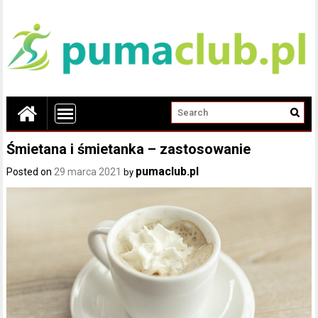
Śmietana i śmietanka – zastosowanie
pumaclub.pl
Posted on
29 marca 2021
by