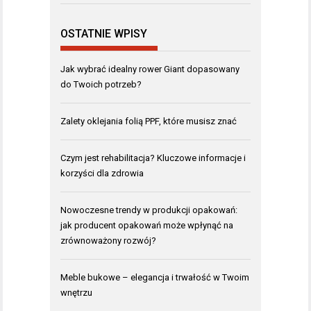
OSTATNIE WPISY
Jak wybrać idealny rower Giant dopasowany
do Twoich potrzeb?
Zalety oklejania folią PPF, które musisz znać
Czym jest rehabilitacja? Kluczowe informacje i
korzyści dla zdrowia
Nowoczesne trendy w produkcji opakowań:
jak producent opakowań może wpłynąć na
zrównoważony rozwój?
Meble bukowe – elegancja i trwałość w Twoim
wnętrzu