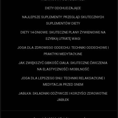
DIETY ODCHUDZAJĄCE
NAJLEPSZE SUPLEMENTY: PRZEGLĄD SKUTECZNYCH
SUPLEMENTÓW DIETY
DIETY 14-DNIOWE: SKUTECZNE PLANY ŻYWIENIOWE NA
SZYBKĄ UTRATĘ WAGI
JOGA DLA ZDROWEGO ODDECHU: TECHNIKI ODDECHOWE I
PRAKTYKI MEDYTACYJNE
JAK ZWIĘKSZYĆ GIBKOŚĆ CIAŁA: SKUTECZNE ĆWICZENIA
NA ELASTYCZNOŚĆ I MOBILNOŚĆ
JOGA DLA LEPSZEGO SNU: TECHNIKI RELAKSACYJNE I
MEDYTACJA PRZED SNEM
JABŁKA: SKŁADNIKI ODŻYWCZE I KORZYŚCI ZDROWOTNE
JABŁEK