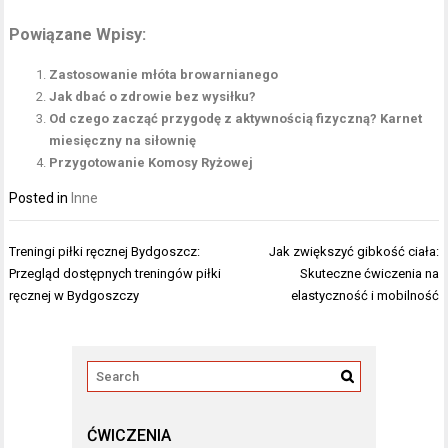
Powiązane Wpisy:
Zastosowanie młóta browarnianego
Jak dbać o zdrowie bez wysiłku?
Od czego zacząć przygodę z aktywnością fizyczną? Karnet
miesięczny na siłownię
Przygotowanie Komosy Ryżowej
Posted in
Inne
Nawigacja
Treningi piłki ręcznej Bydgoszcz:
Jak zwiększyć gibkość ciała:
wpisu
Przegląd dostępnych treningów piłki
Skuteczne ćwiczenia na
ręcznej w Bydgoszczy
elastyczność i mobilność
ĆWICZENIA