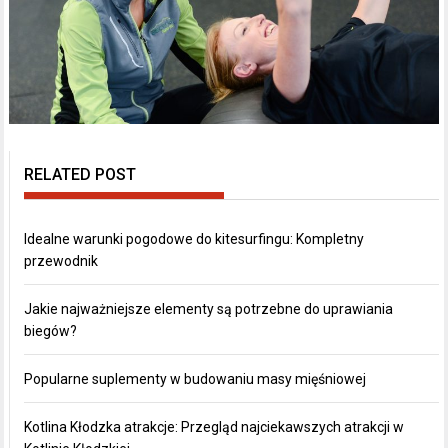
RELATED POST
Idealne warunki pogodowe do kitesurfingu: Kompletny
przewodnik
Jakie najważniejsze elementy są potrzebne do uprawiania
biegów?
Popularne suplementy w budowaniu masy mięśniowej
Kotlina Kłodzka atrakcje: Przegląd najciekawszych atrakcji w