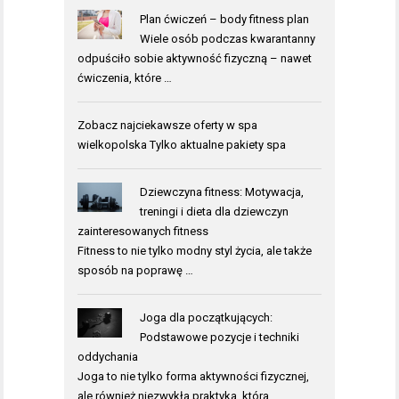
Plan ćwiczeń – body fitness plan
Wiele osób podczas kwarantanny
odpuściło sobie aktywność fizyczną – nawet
ćwiczenia, które …
Zobacz najciekawsze oferty w
spa
wielkopolska
Tylko aktualne pakiety spa
Dziewczyna fitness: Motywacja,
treningi i dieta dla dziewczyn
zainteresowanych fitness
Fitness to nie tylko modny styl życia, ale także
sposób na poprawę …
Joga dla początkujących:
Podstawowe pozycje i techniki
oddychania
Joga to nie tylko forma aktywności fizycznej,
ale również niezwykła praktyka, która …