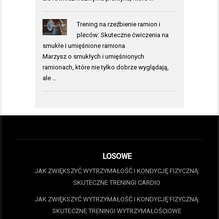
Trening na rzeźbienie ramion i
pleców: Skuteczne ćwiczenia na
smukłe i umięśnione ramiona
Marzysz o smukłych i umięśnionych
ramionach, które nie tylko dobrze wyglądają,
ale …
LOSOWE
JAK ZWIĘKSZYĆ WYTRZYMAŁOŚĆ I KONDYCJĘ FIZYCZNĄ:
SKUTECZNE TRENINGI CARDIO
JAK ZWIĘKSZYĆ WYTRZYMAŁOŚĆ I KONDYCJĘ FIZYCZNĄ:
SKUTECZNE TRENINGI WYTRZYMAŁOŚCIOWE