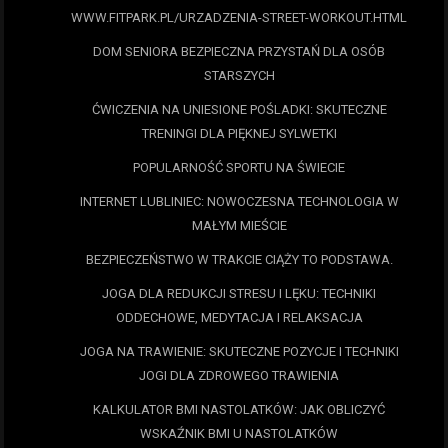
WWW.FITPARK.PL/URZADZENIA-STREET-WORKOUT.HTML
DOM SENIORA BEZPIECZNA PRZYSTAŃ DLA OSÓB
STARSZYCH
ĆWICZENIA NA UNIESIONE POŚLADKI: SKUTECZNE
TRENINGI DLA PIĘKNEJ SYLWETKI
POPULARNOŚĆ SPORTU NA ŚWIECIE
INTERNET LUBLINIEC: NOWOCZESNA TECHNOLOGIA W
MAŁYM MIEŚCIE
BEZPIECZEŃSTWO W TRAKCIE CIĄŻY TO PODSTAWA.
JOGA DLA REDUKCJI STRESU I LĘKU: TECHNIKI
ODDECHOWE, MEDYTACJA I RELAKSACJA
JOGA NA TRAWIENIE: SKUTECZNE POZYCJE I TECHNIKI
JOGI DLA ZDROWEGO TRAWIENIA
KALKULATOR BMI NASTOLATKÓW: JAK OBLICZYĆ
WSKAŹNIK BMI U NASTOLATKÓW