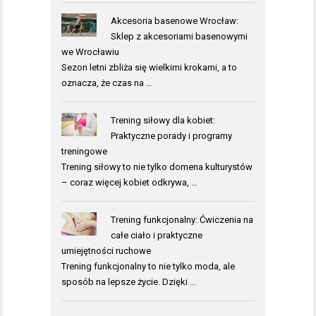
Akcesoria basenowe Wrocław:
Sklep z akcesoriami basenowymi
we Wrocławiu
Sezon letni zbliża się wielkimi krokami, a to
oznacza, że czas na …
Trening siłowy dla kobiet:
Praktyczne porady i programy
treningowe
Trening siłowy to nie tylko domena kulturystów
– coraz więcej kobiet odkrywa, …
Trening funkcjonalny: Ćwiczenia na
całe ciało i praktyczne
umiejętności ruchowe
Trening funkcjonalny to nie tylko moda, ale
sposób na lepsze życie. Dzięki …