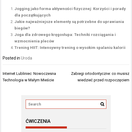
Jogging jako forma aktywności fizycznej: Korzyści i porady
dla początkujących
Jakie najważniejsze elementy są potrzebne do uprawiania
biegów?
Joga dla zdrowego kręgosłupa: Techniki rozciągania i
wzmocnienia pleców
Trening HIIT: Intensywny trening o wysokim spalaniu kalorii
Posted in
Uroda
Nawigacja
Internet Lubliniec: Nowoczesna
Zabiegi ortodontyczne: co musisz
wpisu
Technologia w Małym Mieście
wiedzieć przed rozpoczęciem
ĆWICZENIA