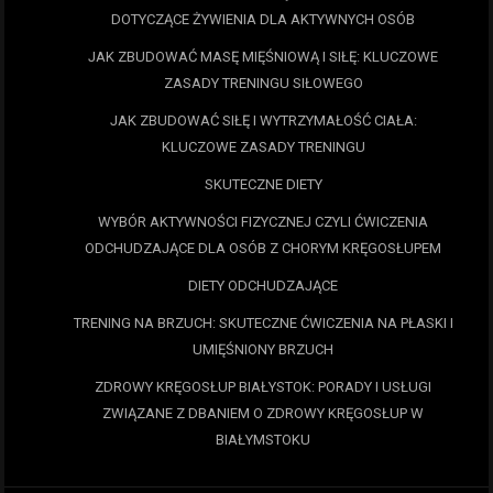
DOTYCZĄCE ŻYWIENIA DLA AKTYWNYCH OSÓB
JAK ZBUDOWAĆ MASĘ MIĘŚNIOWĄ I SIŁĘ: KLUCZOWE
ZASADY TRENINGU SIŁOWEGO
JAK ZBUDOWAĆ SIŁĘ I WYTRZYMAŁOŚĆ CIAŁA:
KLUCZOWE ZASADY TRENINGU
SKUTECZNE DIETY
WYBÓR AKTYWNOŚCI FIZYCZNEJ CZYLI ĆWICZENIA
ODCHUDZAJĄCE DLA OSÓB Z CHORYM KRĘGOSŁUPEM
DIETY ODCHUDZAJĄCE
TRENING NA BRZUCH: SKUTECZNE ĆWICZENIA NA PŁASKI I
UMIĘŚNIONY BRZUCH
ZDROWY KRĘGOSŁUP BIAŁYSTOK: PORADY I USŁUGI
ZWIĄZANE Z DBANIEM O ZDROWY KRĘGOSŁUP W
BIAŁYMSTOKU