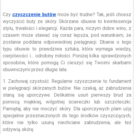
Czy
czyszczenie butów
może być trudne? Tak, jeśli chcesz
wyczyścić buty ze skóry. Skórzane obuwie to kwintesencja
stylu, trwałości i elegancji. Każda para, niczym dobre wino, z
czasem może stawać się coraz lepsza, pod warunkiem, że
zostanie poddana odpowiedniej pielęgnacji. Dbanie o tego
typu obuwie to prawdziwa sztuka, która wymaga wiedzy,
cierpliwości i… odrobiny miłości. Poniżej kilka sprawdzonych
sposobów, które pomogą Ci cieszyć się Twoimi skarbami
obuwniczymi przez długie lata.
1. Zachowaj czystość. Regularne czyszczenie to fundament
w pielęgnacji skórzanych butów. Nie czekaj, aż zabrudzenia
staną się uporczywe. Delikatnie usuń pierwszy brud za
pomocą miękkiej, wilgotnej ściereczki lub szczoteczki.
Pamiętaj, aby nie moczyć skóry. Dla uporczywych plam użyj
specjalnie przeznaczonych do tego środków czyszczących,
które nie tylko usuną niechciane zabrudzenia, ale też
odżywią skórę.