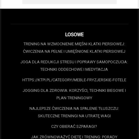
LOSOWE
TRENING NA WZMOCNIENIE MIĘŚNI KLATKI PIERSIOWEJ:
ĆWICZENIA NA PEŁNE I UMIĘŚNIONE KLATKI PIERSIOWEJ
JOGA DLA REDUKCJI STRESU I POPRAWY SAMOPOCZUCIA:
TECHNIKI ODDECHOWE I MEDYTACJA
HTTPS://KTPI.PL/CATEGORY/MEBLE-FRYZJERSKIE-FOTELE
JOGGING DLA ZDROWIA: KORZYŚCI, TECHNIKI BIEGOWE I
PLAN TRENINGOWY
NAJLEPSZE ĆWICZENIA NA SPALENIE TŁUSZCZU:
SKUTECZNE TRENINGI NA UTRATĘ WAGI
CZY OBIERAĆ SZPARAGI?
JAK ZRÓWNOWAŻYĆ DIETĘ I TRENING: PORADY