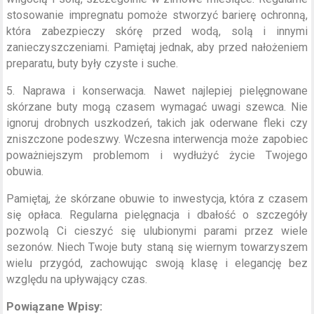
stosowanie impregnatu pomoże stworzyć barierę ochronną,
która zabezpieczy skórę przed wodą, solą i innymi
zanieczyszczeniami. Pamiętaj jednak, aby przed nałożeniem
preparatu, buty były czyste i suche.
5. Naprawa i konserwacja. Nawet najlepiej pielęgnowane
skórzane buty mogą czasem wymagać uwagi szewca. Nie
ignoruj drobnych uszkodzeń, takich jak oderwane fleki czy
zniszczone podeszwy. Wczesna interwencja może zapobiec
poważniejszym problemom i wydłużyć życie Twojego
obuwia.
Pamiętaj, że skórzane obuwie to inwestycja, która z czasem
się opłaca. Regularna pielęgnacja i dbałość o szczegóły
pozwolą Ci cieszyć się ulubionymi parami przez wiele
sezonów. Niech Twoje buty staną się wiernym towarzyszem
wielu przygód, zachowując swoją klasę i elegancję bez
względu na upływający czas.
Powiązane Wpisy: