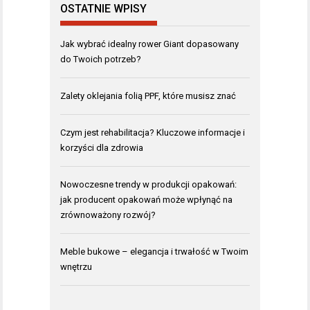
OSTATNIE WPISY
Jak wybrać idealny rower Giant dopasowany
do Twoich potrzeb?
Zalety oklejania folią PPF, które musisz znać
Czym jest rehabilitacja? Kluczowe informacje i
korzyści dla zdrowia
Nowoczesne trendy w produkcji opakowań:
jak producent opakowań może wpłynąć na
zrównoważony rozwój?
Meble bukowe – elegancja i trwałość w Twoim
wnętrzu