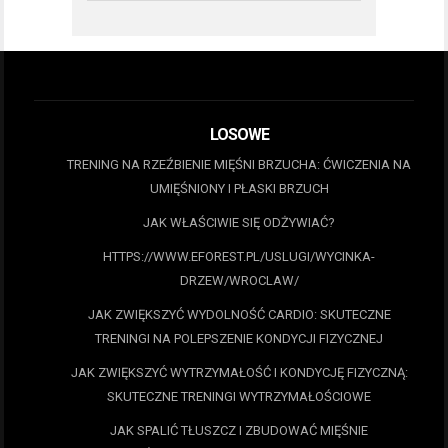
LOSOWE
TRENING NA RZEŹBIENIE MIĘŚNI BRZUCHA: ĆWICZENIA NA
UMIĘŚNIONY I PŁASKI BRZUCH
JAK WŁAŚCIWIE SIĘ ODŻYWIAĆ?
HTTPS://WWW.EFOREST.PL/USLUGI/WYCINKA-
DRZEW/WROCLAW/
JAK ZWIĘKSZYĆ WYDOLNOŚĆ CARDIO: SKUTECZNE
TRENINGI NA POLEPSZENIE KONDYCJI FIZYCZNEJ
JAK ZWIĘKSZYĆ WYTRZYMAŁOŚĆ I KONDYCJĘ FIZYCZNĄ:
SKUTECZNE TRENINGI WYTRZYMAŁOŚCIOWE
JAK SPALIĆ TŁUSZCZ I ZBUDOWAĆ MIĘŚNIE