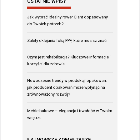
OSTATNIE WPISY
Jak wybrać idealny rower Giant dopasowany
do Twoich potrzeb?
Zalety oklejania folią PPF, które musisz znać
Czym jest rehabilitacja? Kluczowe informacje i
korzyści dla zdrowia
Nowoczesne trendy w produkcji opakowań:
jak producent opakowań może wpłynąć na
zrównoważony rozwój?
Meble bukowe – elegancja i trwałość w Twoim
wnętrzu
NAJNOWSZE KOMENTARZE