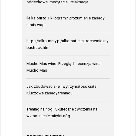
oddechowe, medytacja i relaksacja
Ile kalorii to 1 kilogram? Zrozumienie zasady
utraty wagi
https://alko-maty.pl/alkomat-elektrochemiczny-
bactrack.html
Mucho Más wino: Przegląd i recenzja wina
Mucho Más
Jak zbudować siłę i wytrzymałość ciała:
Kluczowe zasady treningu
Trening na nogi: Skuteczne ćwiczenia na
wzmocnienie mięśni nóg