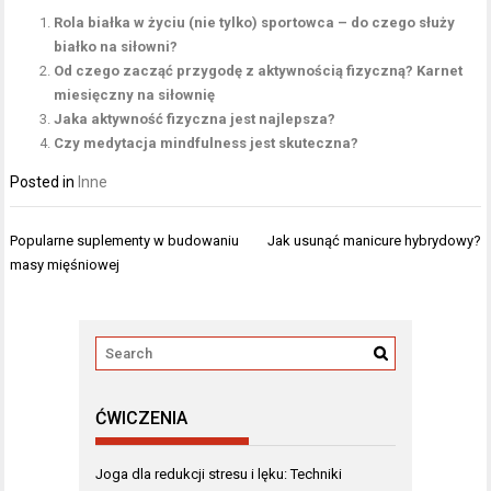
Rola białka w życiu (nie tylko) sportowca – do czego służy
białko na siłowni?
Od czego zacząć przygodę z aktywnością fizyczną? Karnet
miesięczny na siłownię
Jaka aktywność fizyczna jest najlepsza?
Czy medytacja mindfulness jest skuteczna?
Posted in
Inne
Nawigacja
Popularne suplementy w budowaniu
Jak usunąć manicure hybrydowy?
wpisu
masy mięśniowej
ĆWICZENIA
Joga dla redukcji stresu i lęku: Techniki