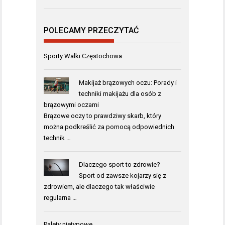
POLECAMY PRZECZYTAĆ
Sporty Walki Częstochowa
Makijaż brązowych oczu: Porady i
techniki makijażu dla osób z
brązowymi oczami
Brązowe oczy to prawdziwy skarb, który
można podkreślić za pomocą odpowiednich
technik …
Dlaczego sport to zdrowie?
Sport od zawsze kojarzy się z
zdrowiem, ale dlaczego tak właściwie
regularna …
Palety nietypowe